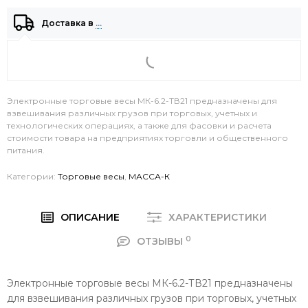
Доставка в
…
Электронные торговые весы МК-6.2-ТВ21 предназначены для
взвешивания различных грузов при торговых, учетных и
технологических операциях, а также для фасовки и расчета
стоимости товара на предприятиях торговли и общественного
питания.
Категории:
Торговые весы
,
МАССА-К
ОПИСАНИЕ
ХАРАКТЕРИСТИКИ
0
ОТЗЫВЫ
Электронные торговые весы МК-6.2-ТВ21 предназначены
для взвешивания различных грузов при торговых, учетных