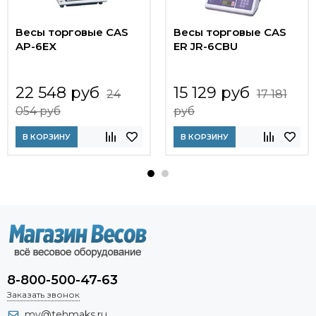
Весы торговые CAS
Весы торговые CAS
AP-6EX
ER JR-6CBU
22 548 руб
15 129 руб
24
17 181
054 руб
руб
В КОРЗИНУ
В КОРЗИНУ
8-800-500-47-63
Заказать звонок
mv@tehmaks.ru