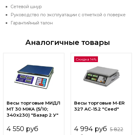
Сетевой шнур
Руководство по эксплуатации с отметкой о поверке
Гарантийный талон
Аналогичные товары
Скидка 14%
Весы торговые МИДЛ
Весы торговые M-ER
МТ 30 МЖА (5/10;
327 AC-15.2 "Ceed"
340х230) "Базар 2 У"
4 550 руб
4 994 руб
5 822