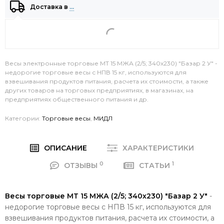
Доставка в
…
Весы электронные торговые МТ 15 МЖА (2/5; 340х230) "Базар 2 У" -
недорогие торговые весы с НПВ 15 кг, используются для
взвешивания продуктов питания, расчета их стоимости, а также
других товаров на торговых предприятиях, в магазинах, на
предприятиях общественного питания и др.
Категории:
Торговые весы
,
МИДЛ
ОПИСАНИЕ
ХАРАКТЕРИСТИКИ
0
1
ОТЗЫВЫ
СТАТЬИ
Весы торговые МТ 15 МЖА (2/5; 340х230) "Базар 2 У"
-
недорогие торговые весы с НПВ 15 кг, используются для
взвешивания продуктов питания, расчета их стоимости, а