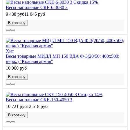
Скидка 15%
Весы напольные СКЕ-6-3030 3
9 438 руб
11 045 руб
В корзину
Хит
Весы товарные МИДЛ МП 150 ВДА Ф-3(20/50; 400х500;
нерж.) "Красная армия"
10 000 руб
В корзину
Скидка 14%
Весы напольные СКЕ-150-4050 3
10 721 руб
12 518 руб
В корзину