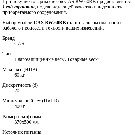
При покупке товарных весов CAS BW-60RB предоставляется
1 год гарантии
, подтверждающей качество и надежность
приобретаемого оборудования.
Выбор модели
CAS BW-60RB
станет залогом плавности
рабочего процесса и точности ваших измерений.
Бренд
CAS
Тип
Влагозащищенные весы, Товарные весы
Макс. вес (НПВ)
60 кг
Дискретность (d)
20 г
Минимальный вес (НмПВ)
400 г
Размер платформы
370х500 мм
Источник питания