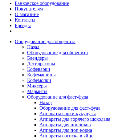
Банковское оборудование
Покупателям
О магазине
Контакты
Бренды
Оборудование для общепита
Назад
Оборудование для общепита
Блендеры
Дегидраторы
Кофеварки
Кофемашины
Кофемолки
Миксеры
Мармиты
Оборудование для фаст-фуда
Назад
Оборудование для фаст-фуда
Аппараты варки кукурузы
Аппараты для горячего шоколада
Аппараты для пончиков
Аппараты для поп-корна
Аппараты сосиска в яйце