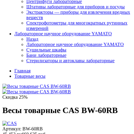
Центрифуги лабораторные
Штативы лабораторные для приборов и посуды
Экстракторы — приборы для извлечения вредных
веществ
Спектрофотометры для многократных рутинных
измерений
Лабораторное научное оборудование YAMATO
Назад
Лабораторное научное оборудование YAMATO
Сушильные шкафы
Бани лабораторные
Стерилизаторы и автоклавы лабораторные
Главная
Товарные весы
Скидка 25%
Весы товарные CAS BW-60RB
Артикул:
BW-60RB