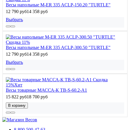
Весы напольные M-ER 335 ACLP-150.20 "TURTLE"
12 790 руб
14 358 руб
Выбрать
Скидка 11%
Весы напольные M-ER 335 ACLP-300.50 "TURTLE"
12 790 руб
14 358 руб
Выбрать
Скидка
15%
Хит
Весы товарные МАССА-К ТВ-S-60.2-A1
15 822 руб
18 700 руб
В корзину
8-800-500-47-63