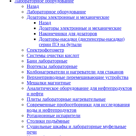
Лабораторное оборудование
Назад
Лабораторное оборудование
Дозаторы электронные и механические
Назад
Дозаторы электронные и механические
Наконечники для дозаторов
Дозаторы-насадки (диспенсеры-насадки)
серии ПЭ на бутыли
Спектрофотометр
Системы очистки кислот
Бани лабораторные
Вортексы лабораторные
Колбонагреватели и нагреватели для стаканов
Верхнеприводные перемешивающие устройства
Мешалки магнитные
Аналитическое оборудование для нефтепродуктов
и нефти
Плиты лабораторные нагревательные
Современные пробоотборники для исследования
воды и нефтепродуктов
Ротационные испарители
Столики подъёмные
Сушильные шкафы и лабораторные муфельные
печи