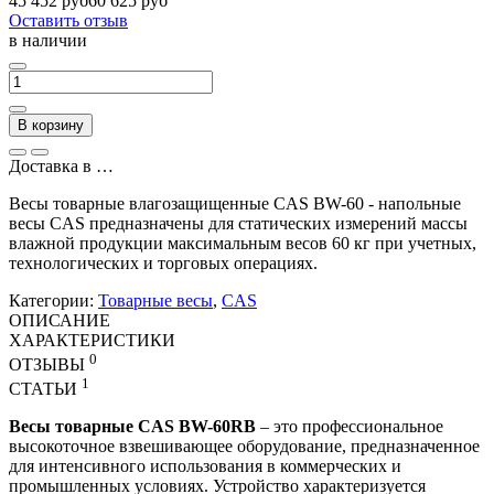
45 452 руб
60 625 руб
Оставить отзыв
в наличии
В корзину
Доставка в
…
Весы товарные влагозащищенные CAS BW-60 - напольные
весы CAS предназначены для статических измерений массы
влажной продукции максимальным весов 60 кг при учетных,
технологических и торговых операциях.
Категории:
Товарные весы
,
CAS
ОПИСАНИЕ
ХАРАКТЕРИСТИКИ
0
ОТЗЫВЫ
1
СТАТЬИ
Весы товарные CAS BW-60RB
– это профессиональное
высокоточное взвешивающее оборудование, предназначенное
для интенсивного использования в коммерческих и
промышленных условиях. Устройство характеризуется