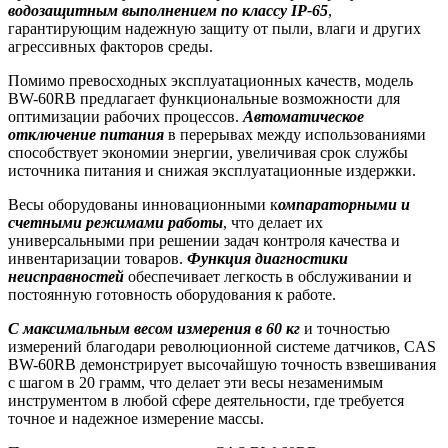
водозащитным выполнением по классу IP-65
,
гарантирующим надежную защиту от пыли, влаги и других
агрессивных факторов среды.
Помимо превосходных эксплуатационных качеств, модель
BW-60RB предлагает функциональные возможности для
оптимизации рабочих процессов.
Автоматическое
отключение питания
в перерывах между использованиями
способствует экономии энергии, увеличивая срок службы
источника питания и снижая эксплуатационные издержки.
Весы оборудованы инновационными к
омпараторными и
счетными режимами работы
, что делает их
универсальными при решении задач контроля качества и
инвентаризации товаров.
Функция диагностики
неисправностей
обеспечивает легкость в обслуживании и
постоянную готовность оборудования к работе.
С максимальным весом измерения в 60 кг
и точностью
измерений благодари революционной системе датчиков, CAS
BW-60RB демонстрирует высочайшую точность взвешивания
с шагом в 20 грамм, что делает эти весы незаменимым
инструментом в любой сфере деятельности, где требуется
точное и надежное измерение массы.