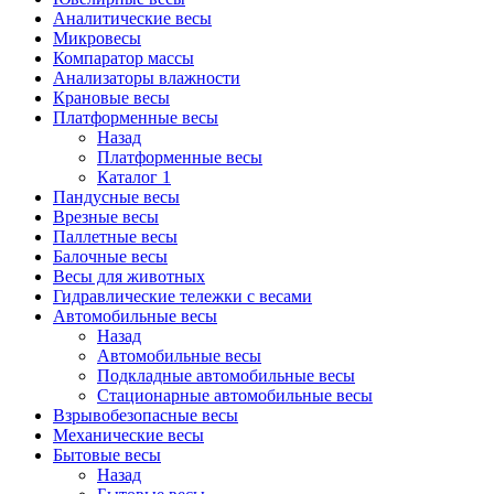
Аналитические весы
Микровесы
Компаратор массы
Анализаторы влажности
Крановые весы
Платформенные весы
Назад
Платформенные весы
Каталог 1
Пандусные весы
Врезные весы
Паллетные весы
Балочные весы
Весы для животных
Гидравлические тележки с весами
Автомобильные весы
Назад
Автомобильные весы
Подкладные автомобильные весы
Стационарные автомобильные весы
Взрывобезопасные весы
Механические весы
Бытовые весы
Назад