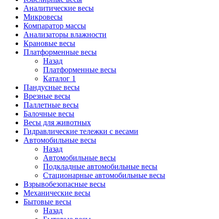
Аналитические весы
Микровесы
Компаратор массы
Анализаторы влажности
Крановые весы
Платформенные весы
Назад
Платформенные весы
Каталог 1
Пандусные весы
Врезные весы
Паллетные весы
Балочные весы
Весы для животных
Гидравлические тележки с весами
Автомобильные весы
Назад
Автомобильные весы
Подкладные автомобильные весы
Стационарные автомобильные весы
Взрывобезопасные весы
Механические весы
Бытовые весы
Назад