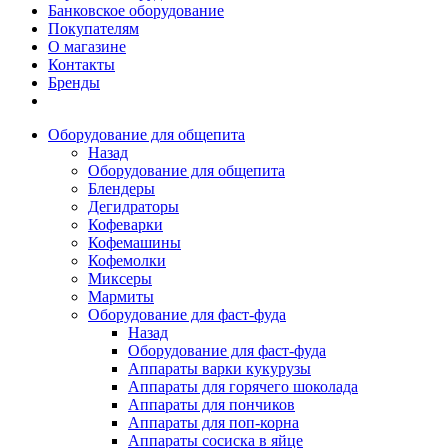
Банковское оборудование
Покупателям
О магазине
Контакты
Бренды
Оборудование для общепита
Назад
Оборудование для общепита
Блендеры
Дегидраторы
Кофеварки
Кофемашины
Кофемолки
Миксеры
Мармиты
Оборудование для фаст-фуда
Назад
Оборудование для фаст-фуда
Аппараты варки кукурузы
Аппараты для горячего шоколада
Аппараты для пончиков
Аппараты для поп-корна
Аппараты сосиска в яйце