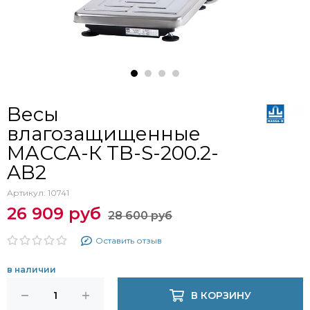
Весы
влагозащищенные
МАССА-К TB-S-200.2-
AB2
Артикул:
10741
26 909 руб
28 600 руб
Оставить отзыв
в наличии
В КОРЗИНУ