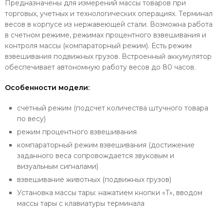
Предназначены для измерений массы товаров при
торговых, учетных и технологических операциях. Терминал
весов в корпусе из нержавеющей стали. Возможна работа
в счетном режиме, режимах процентного взвешивания и
контроля массы (компараторный режим). Есть режим
взвешивания подвижных грузов. Встроенный аккумулятор
обеспечивает автономную работу весов до 80 часов.
Особенности модели:
счетный режим (подсчет количества штучного товара
по весу)
режим процентного взвешивания
компараторный режим взвешивания (достижение
заданного веса сопровождается звуковым и
визуальным сигналами)
взвешивание животных (подвижных грузов)
Установка массы тары: нажатием кнопки «T», вводом
массы тары с клавиатуры терминала