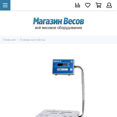
Главная
Товарные весы