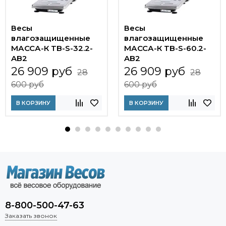
Весы
Весы
влагозащищенные
влагозащищенные
МАССА-К TB-S-32.2-
МАССА-К TB-S-60.2-
AB2
AB2
26 909 руб
26 909 руб
28
28
600 руб
600 руб
В КОРЗИНУ
В КОРЗИНУ
8-800-500-47-63
Заказать звонок