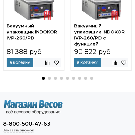
Вакуумный
Вакуумный
упаковщик INDOKOR
упаковщик INDOKOR
IVP-260/PD
IVP-260/PD с
функцией
газонаполнения
81 388 руб
90 822 руб
В КОРЗИНУ
В КОРЗИНУ
8-800-500-47-63
Заказать звонок