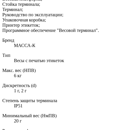
Стойка терминала;
Терминал;
Руководство по эксплуатации;
Упаковочная коробка;
Принтер этикеток;
Программное обеспечение "Весовой терминал".
Бренд
МАССА-К
Тип
Весы с печатью этикеток
Макс. вес (НПВ)
6 кг
Дискретность (d)
1 г, 2 г
Степень защиты терминала
IP51
Минимальный вес (НмПВ)
20 г