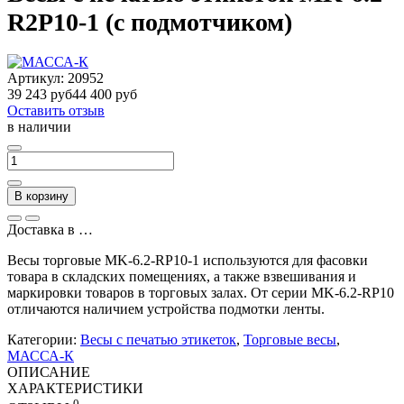
R2P10-1 (с подмотчиком)
Артикул:
20952
39 243 руб
44 400 руб
Оставить отзыв
в наличии
В корзину
Доставка в
…
Весы торговые MK-6.2-RP10-1 используются для фасовки
товара в складских помещениях, а также взвешивания и
маркировки товаров в торговых залах. От серии
MK-6.2-RP10
отличаются наличием устройства подмотки ленты.
Категории:
Весы с печатью этикеток
,
Торговые весы
,
МАССА-К
ОПИСАНИЕ
ХАРАКТЕРИСТИКИ
0