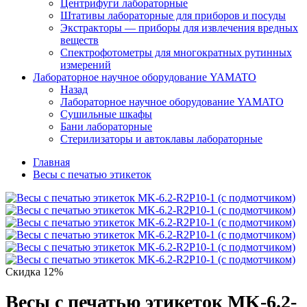
Центрифуги лабораторные
Штативы лабораторные для приборов и посуды
Экстракторы — приборы для извлечения вредных
веществ
Спектрофотометры для многократных рутинных
измерений
Лабораторное научное оборудование YAMATO
Назад
Лабораторное научное оборудование YAMATO
Сушильные шкафы
Бани лабораторные
Стерилизаторы и автоклавы лабораторные
Главная
Весы с печатью этикеток
Скидка 12%
Весы с печатью этикеток MK-6.2-