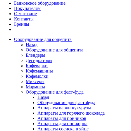
Банковское оборудование
Покупателям
О магазине
Контакты
Бренды
Оборудование для общепита
Назад
Оборудование для общепита
Блендеры
Дегидраторы
Кофеварки
Кофемашины
Кофемолки
Миксеры
Мармиты
Оборудование для фаст-фуда
Назад
Оборудование для фаст-фуда
Аппараты варки кукурузы
Аппараты для горячего шоколада
Аппараты для пончиков
Аппараты для поп-корна
Аппараты сосиска в яйце