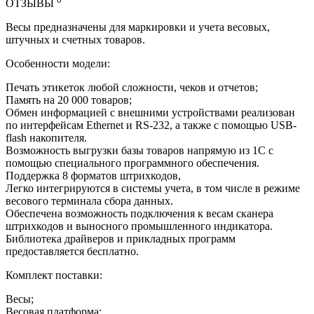
ОТЗЫВЫ
Весы предназначены для маркировки и учета весовых,
штучных и счетных товаров.
Особенности модели:
Печать этикеток любой сложности, чеков и отчетов;
Память на 20 000 товаров;
Обмен информацией с внешними устройствами реализован
по интерфейсам Ethernet и RS-232, а также с помощью USB-
flash накопителя.
Возможность выгрузки базы товаров напрямую из 1С с
помощью специального программного обеспечения.
Поддержка 8 форматов штрихкодов,
Легко интегрируются в системы учета, в том числе в режиме
весового терминала сбора данных.
Обеспечена возможность подключения к весам сканера
штрихкодов и выносного промышленного индикатора.
Библиотека драйверов и прикладных программ
предоставляется бесплатно.
Комплект поставки:
Весы;
Весовая платформа;