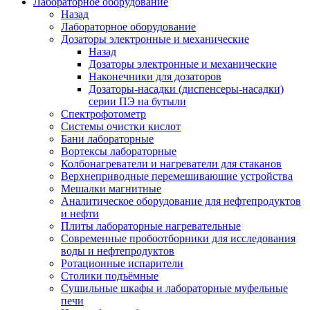
Лабораторное оборудование
Назад
Лабораторное оборудование
Дозаторы электронные и механические
Назад
Дозаторы электронные и механические
Наконечники для дозаторов
Дозаторы-насадки (диспенсеры-насадки)
серии ПЭ на бутыли
Спектрофотометр
Системы очистки кислот
Бани лабораторные
Вортексы лабораторные
Колбонагреватели и нагреватели для стаканов
Верхнеприводные перемешивающие устройства
Мешалки магнитные
Аналитическое оборудование для нефтепродуктов
и нефти
Плиты лабораторные нагревательные
Современные пробоотборники для исследования
воды и нефтепродуктов
Ротационные испарители
Столики подъёмные
Сушильные шкафы и лабораторные муфельные
печи