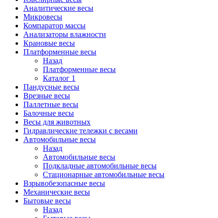
Аналитические весы
Микровесы
Компаратор массы
Анализаторы влажности
Крановые весы
Платформенные весы
Назад
Платформенные весы
Каталог 1
Пандусные весы
Врезные весы
Паллетные весы
Балочные весы
Весы для животных
Гидравлические тележки с весами
Автомобильные весы
Назад
Автомобильные весы
Подкладные автомобильные весы
Стационарные автомобильные весы
Взрывобезопасные весы
Механические весы
Бытовые весы
Назад