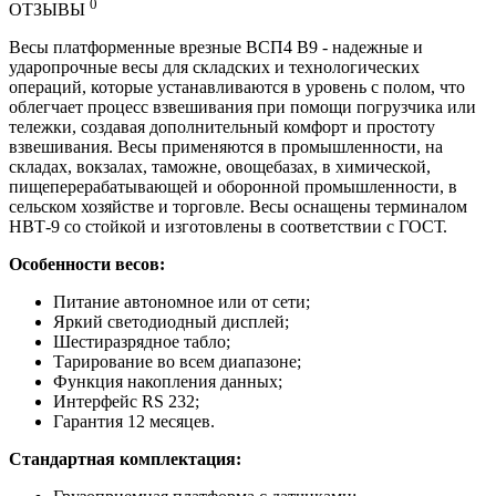
0
ОТЗЫВЫ
Весы платформенные врезные ВСП4 В9 - надежные и
ударопрочные весы для складских и технологических
операций, которые устанавливаются в уровень с полом, что
облегчает процесс взвешивания при помощи погрузчика или
тележки, создавая дополнительный комфорт и простоту
взвешивания. Весы применяются в промышленности, на
складах, вокзалах, таможне, овощебазах, в химической,
пищеперерабатывающей и оборонной промышленности, в
сельском хозяйстве и торговле. Весы оснащены терминалом
НВТ-9 со стойкой и изготовлены в соответствии с ГОСТ.
Особенности весов:
Питание автономное или от сети;
Яркий светодиодный дисплей;
Шестиразрядное табло;
Тарирование во всем диапазоне;
Функция накопления данных;
Интерфейс RS 232;
Гарантия 12 месяцев.
Стандартная комплектация: