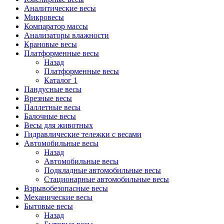
Аналитические весы
Микровесы
Компаратор массы
Анализаторы влажности
Крановые весы
Платформенные весы
Назад
Платформенные весы
Каталог 1
Пандусные весы
Врезные весы
Паллетные весы
Балочные весы
Весы для животных
Гидравлические тележки с весами
Автомобильные весы
Назад
Автомобильные весы
Подкладные автомобильные весы
Стационарные автомобильные весы
Взрывобезопасные весы
Механические весы
Бытовые весы
Назад