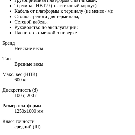
Грузоприемная платформа с датчиками;
Терминал НВТ-9 (пластиковый корпус);
Кабель от платформы к териналу (не менее 4м);
Стойка-тренога для терминала;
Сетевой кабель;
Руководство по эксплуатации;
Паспорт с отметкой о поверке.
Бренд
Невские весы
Тип
Врезные весы
Макс. вес (НПВ)
600 кг
Дискретность (d)
100 г, 200 г
Размер платформы
1250х1000 мм
Класс точности
средний (III)