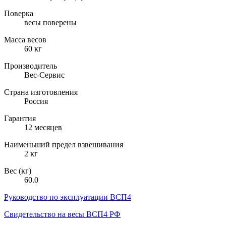
Поверка
весы поверены
Масса весов
60 кг
Производитель
Вес-Сервис
Страна изготовления
Россия
Гарантия
12 месяцев
Наименьший предел взвешивания
2 кг
Вес (кг)
60.0
Руководство по эксплуатации ВСП4
Свидетельство на весы ВСП4 РФ