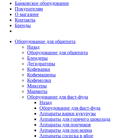
Банковское оборудование
Покупателям
О магазине
Контакты
Бренды
Оборудование для общепита
Назад
Оборудование для общепита
Блендеры
Дегидраторы
Кофеварки
Кофемашины
Кофемолки
Миксеры
Мармиты
Оборудование для фаст-фуда
Назад
Оборудование для фаст-фуда
Аппараты варки кукурузы
Аппараты для горячего шоколада
Аппараты для пончиков
Аппараты для поп-корна
Аппараты сосиска в яйце