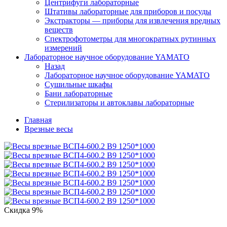
Центрифуги лабораторные
Штативы лабораторные для приборов и посуды
Экстракторы — приборы для извлечения вредных
веществ
Спектрофотометры для многократных рутинных
измерений
Лабораторное научное оборудование YAMATO
Назад
Лабораторное научное оборудование YAMATO
Сушильные шкафы
Бани лабораторные
Стерилизаторы и автоклавы лабораторные
Главная
Врезные весы
Скидка 9%