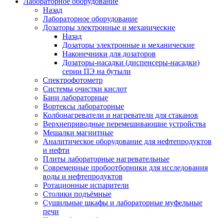
Лабораторное оборудование
Назад
Лабораторное оборудование
Дозаторы электронные и механические
Назад
Дозаторы электронные и механические
Наконечники для дозаторов
Дозаторы-насадки (диспенсеры-насадки)
серии ПЭ на бутыли
Спектрофотометр
Системы очистки кислот
Бани лабораторные
Вортексы лабораторные
Колбонагреватели и нагреватели для стаканов
Верхнеприводные перемешивающие устройства
Мешалки магнитные
Аналитическое оборудование для нефтепродуктов
и нефти
Плиты лабораторные нагревательные
Современные пробоотборники для исследования
воды и нефтепродуктов
Ротационные испарители
Столики подъёмные
Сушильные шкафы и лабораторные муфельные
печи