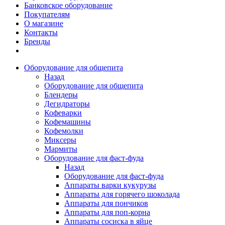
Банковское оборудование
Покупателям
О магазине
Контакты
Бренды
Оборудование для общепита
Назад
Оборудование для общепита
Блендеры
Дегидраторы
Кофеварки
Кофемашины
Кофемолки
Миксеры
Мармиты
Оборудование для фаст-фуда
Назад
Оборудование для фаст-фуда
Аппараты варки кукурузы
Аппараты для горячего шоколада
Аппараты для пончиков
Аппараты для поп-корна
Аппараты сосиска в яйце