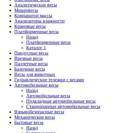
Аналитические весы
Микровесы
Компаратор массы
Анализаторы влажности
Крановые весы
Платформенные весы
Назад
Платформенные весы
Каталог 1
Пандусные весы
Врезные весы
Паллетные весы
Балочные весы
Весы для животных
Гидравлические тележки с весами
Автомобильные весы
Назад
Автомобильные весы
Подкладные автомобильные весы
Стационарные автомобильные весы
Взрывобезопасные весы
Механические весы
Бытовые весы
Назад