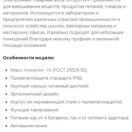
Электронные товарные весы SK-5001WP применяются
для взвешивания веществ, продуктов питания, товаров и
материалов. Используются в лабораториях и
предприятиях различных отраслей промышленности и
сельского хозяйства, школах, ювелирных магазинах и
мастерских, офисах. Идеально подходят для небольших
помещений благодаря низкому профилю и маленькой
площади основания.
Особенности модели:
Класс точности - III (ГОСТ 29329-92);
Пылевлагозащита стандарта IP65;
Крупный хорошо читаемый дисплей;
Эргономичный дизайн;
Корпус из нержавеющей стали с пылевлагозащитой;
Функция тарирования;
Питание как от 4 батареек, так и от сетевого адаптера;
Автовыключение;