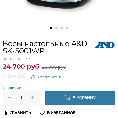
Весы настольные A&D
SK-5001WP
Артикул:
I00280
24 700 руб
28 700 руб
Оставить отзыв
в наличии
В КОРЗИНУ