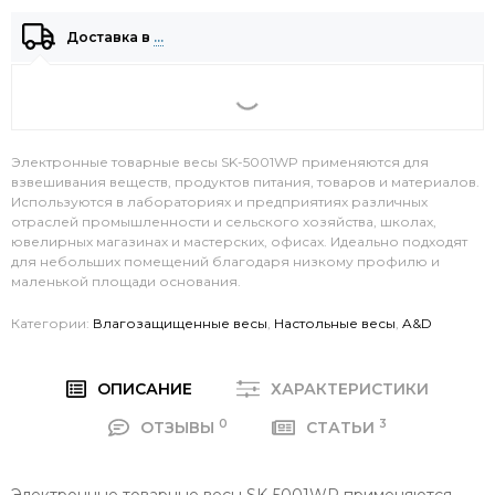
Доставка в
…
Электронные товарные весы SK-5001WP применяются для
взвешивания веществ, продуктов питания, товаров и материалов.
Используются в лабораториях и предприятиях различных
отраслей промышленности и сельского хозяйства, школах,
ювелирных магазинах и мастерских, офисах. Идеально подходят
для небольших помещений благодаря низкому профилю и
маленькой площади основания.
Категории:
Влагозащищенные весы
,
Настольные весы
,
A&D
ОПИСАНИЕ
ХАРАКТЕРИСТИКИ
0
3
ОТЗЫВЫ
СТАТЬИ