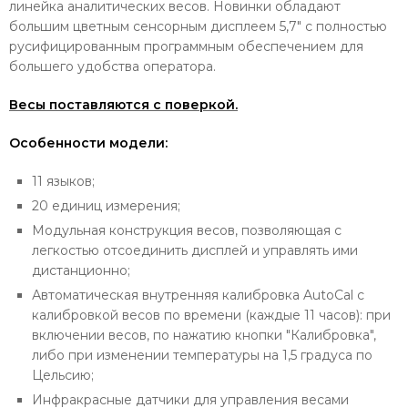
линейка аналитических весов. Новинки обладают
большим цветным сенсорным дисплеем 5,7" с полностью
русифицированным программным обеспечением для
большего удобства оператора.
Весы поставляются с поверкой.
Особенности модели:
11 языков;
20 единиц измерения;
Модульная конструкция весов, позволяющая с
легкостью отсоединить дисплей и управлять ими
дистанционно;
Автоматическая внутренняя калибровка AutoCal с
калибровкой весов по времени (каждые 11 часов): при
включении весов, по нажатию кнопки "Калибровка",
либо при изменении температуры на 1,5 градуса по
Цельсию;
Инфракрасные датчики для управления весами