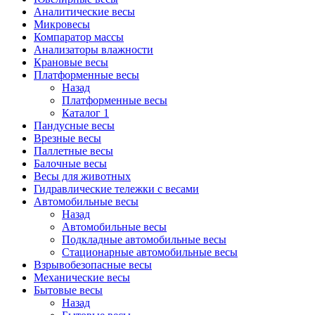
Аналитические весы
Микровесы
Компаратор массы
Анализаторы влажности
Крановые весы
Платформенные весы
Назад
Платформенные весы
Каталог 1
Пандусные весы
Врезные весы
Паллетные весы
Балочные весы
Весы для животных
Гидравлические тележки с весами
Автомобильные весы
Назад
Автомобильные весы
Подкладные автомобильные весы
Стационарные автомобильные весы
Взрывобезопасные весы
Механические весы
Бытовые весы
Назад