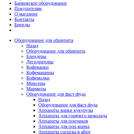
Банковское оборудование
Покупателям
О магазине
Контакты
Бренды
Оборудование для общепита
Назад
Оборудование для общепита
Блендеры
Дегидраторы
Кофеварки
Кофемашины
Кофемолки
Миксеры
Мармиты
Оборудование для фаст-фуда
Назад
Оборудование для фаст-фуда
Аппараты варки кукурузы
Аппараты для горячего шоколада
Аппараты для пончиков
Аппараты для поп-корна
Аппараты сосиска в яйце