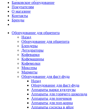
Банковское оборудование
Покупателям
О магазине
Контакты
Бренды
Оборудование для общепита
Назад
Оборудование для общепита
Блендеры
Дегидраторы
Кофеварки
Кофемашины
Кофемолки
Миксеры
Мармиты
Оборудование для фаст-фуда
Назад
Оборудование для фаст-фуда
Аппараты варки кукурузы
Аппараты для горячего шоколада
Аппараты для пончиков
Аппараты для поп-корна
Аппараты сосиска в яйце