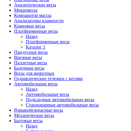
Аналитические весы
Микровесы
Компаратор массы
Анализаторы влажности
Крановые весы
Платформенные весы
Назад
Платформенные весы
Каталог 1
Пандусные весы
Врезные весы
Паллетные весы
Балочные весы
Весы для животных
Гидравлические тележки с весами
Автомобильные весы
Назад
Автомобильные весы
Подкладные автомобильные весы
Стационарные автомобильные весы
Взрывобезопасные весы
Механические весы
Бытовые весы
Назад