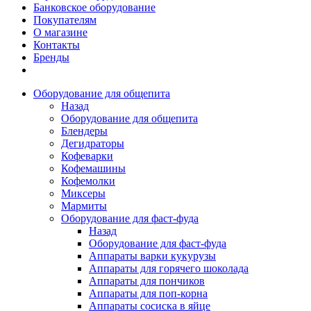
Банковское оборудование
Покупателям
О магазине
Контакты
Бренды
Оборудование для общепита
Назад
Оборудование для общепита
Блендеры
Дегидраторы
Кофеварки
Кофемашины
Кофемолки
Миксеры
Мармиты
Оборудование для фаст-фуда
Назад
Оборудование для фаст-фуда
Аппараты варки кукурузы
Аппараты для горячего шоколада
Аппараты для пончиков
Аппараты для поп-корна
Аппараты сосиска в яйце