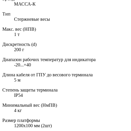
МАССА-К
Тип
Стержневые весы
Макс. вес (НПВ)
1 т
Дискретность (d)
200 г
Диапазон рабочих температур для индикатора
-20...+40
Длина кабеля от ГПУ до весового терминала
5 м
Степень защиты терминала
IP54
Минимальный вес (НмПВ)
4 кг
Размер платформы
1200х100 мм (2шт)