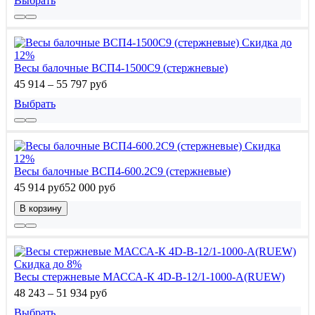
Выбрать
Скидка до
12%
Весы балочные ВСП4-1500С9 (стержневые)
45 914 – 55 797 руб
Выбрать
Скидка
12%
Весы балочные ВСП4-600.2С9 (стержневые)
45 914 руб
52 000 руб
В корзину
Скидка до 8%
Весы стержневые МАССА-К 4D-B-12/1-1000-A(RUEW)
48 243 – 51 934 руб
Выбрать