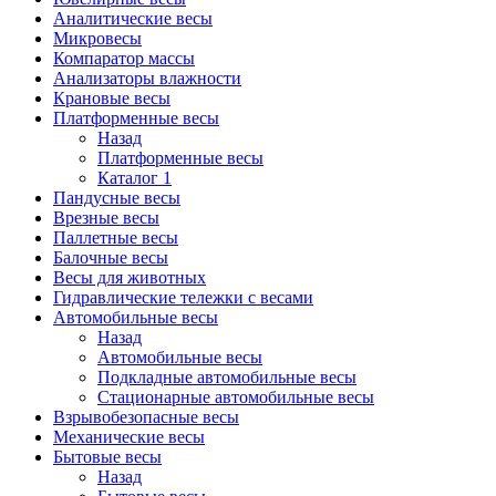
Аналитические весы
Микровесы
Компаратор массы
Анализаторы влажности
Крановые весы
Платформенные весы
Назад
Платформенные весы
Каталог 1
Пандусные весы
Врезные весы
Паллетные весы
Балочные весы
Весы для животных
Гидравлические тележки с весами
Автомобильные весы
Назад
Автомобильные весы
Подкладные автомобильные весы
Стационарные автомобильные весы
Взрывобезопасные весы
Механические весы
Бытовые весы
Назад