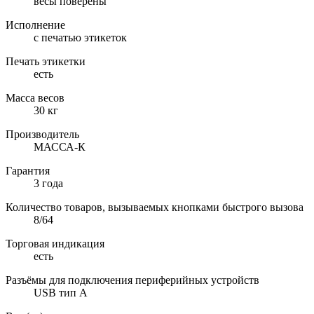
весы поверены
Исполнение
с печатью этикеток
Печать этикетки
есть
Масса весов
30 кг
Производитель
МАССА-К
Гарантия
3 года
Количество товаров, вызываемых кнопками быстрого вызова
8/64
Торговая индикация
есть
Разъёмы для подключения периферийных устройств
USB тип А