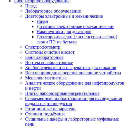
Лабораторное оборудование
Назад
Лабораторное оборудование
Дозаторы электронные и механические
Назад
Дозаторы электронные и механические
Наконечники для дозаторов
Дозаторы-насадки (диспенсеры-насадки)
серии ПЭ на бутыли
Спектрофотометр
Системы очистки кислот
Бани лабораторные
Вортексы лабораторные
Колбонагреватели и нагреватели для стаканов
Верхнеприводные перемешивающие устройства
Мешалки магнитные
Аналитическое оборудование для нефтепродуктов
и нефти
Плиты лабораторные нагревательные
Современные пробоотборники для исследования
воды и нефтепродуктов
Ротационные испарители
Столики подъёмные
Сушильные шкафы и лабораторные муфельные
печи