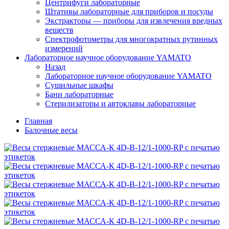
Центрифуги лабораторные
Штативы лабораторные для приборов и посуды
Экстракторы — приборы для извлечения вредных
веществ
Спектрофотометры для многократных рутинных
измерений
Лабораторное научное оборудование YAMATO
Назад
Лабораторное научное оборудование YAMATO
Сушильные шкафы
Бани лабораторные
Стерилизаторы и автоклавы лабораторные
Главная
Балочные весы