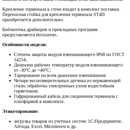
Крепление терминала к стене входит в комплект поставки.
Переносная стойка для крепления терминала ST4D
приобретается дополнительно.
Библиотека драйверов и прикладных программ
предоставляется бесплатно.
Особенности модели:
Степень защиты модуля взвешивающего IP68 по ГОСТ
14254;
Диапазон рабочих температур модуля взвешивающего
от -30°С до +40°С;
Тарирование на всем диапазоне взвешивания;
Четыре весоизмерительных датчика из нержавеющей
стали, обработка электронных узлов водостойким
герметиком;
Гофрированный кабель для соединения терминала с
платформой в комплекте.
Этикетирование:
загрузка товаров из учетных систем: 1С:Предприятие,
Айтида, Excel, Microinvest и др.