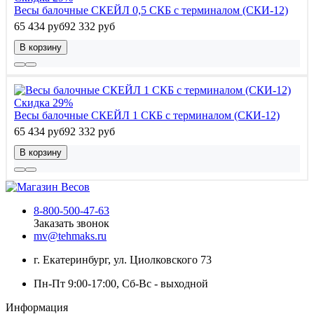
Весы балочные СКЕЙЛ 0,5 СКБ с терминалом (СКИ-12)
65 434 руб
92 332 руб
В корзину
Скидка 29%
Весы балочные СКЕЙЛ 1 СКБ с терминалом (СКИ-12)
65 434 руб
92 332 руб
В корзину
8-800-500-47-63
Заказать звонок
mv@tehmaks.ru
г. Екатеринбург, ул. Циолковского 73
Пн-Пт 9:00-17:00, Сб-Вс - выходной
Информация