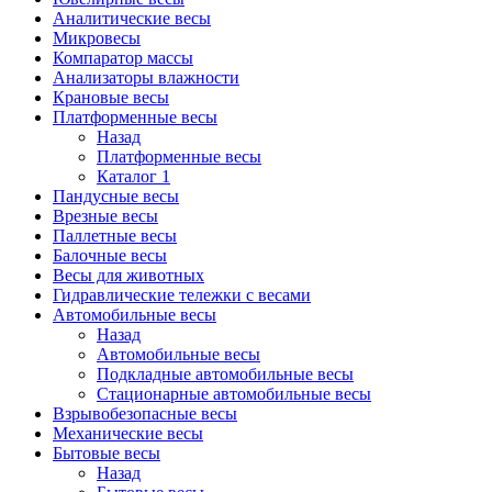
Аналитические весы
Микровесы
Компаратор массы
Анализаторы влажности
Крановые весы
Платформенные весы
Назад
Платформенные весы
Каталог 1
Пандусные весы
Врезные весы
Паллетные весы
Балочные весы
Весы для животных
Гидравлические тележки с весами
Автомобильные весы
Назад
Автомобильные весы
Подкладные автомобильные весы
Стационарные автомобильные весы
Взрывобезопасные весы
Механические весы
Бытовые весы
Назад