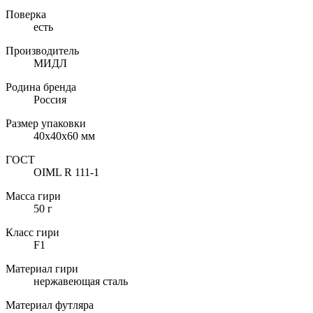
Поверка
есть
Производитель
МИДЛ
Родина бренда
Россия
Размер упаковки
40х40х60 мм
ГОСТ
OIML R 111-1
Масса гири
50 г
Класс гири
F1
Материал гири
нержавеющая сталь
Материал футляра