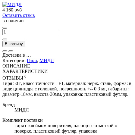
4 160 руб
Оставить отзыв
в наличии
В корзину
Доставка в
…
Категории:
Гири
,
МИДЛ
ОПИСАНИЕ
ХАРАКТЕРИСТИКИ
0
ОТЗЫВЫ
Гиря 50 г, класс точности - F1, материал: нерж. сталь, форма: в
виде цилиндра с головкой, погрешность +/- 0,3 мг, габариты:
диаметр-18мм, высота-30мм, упаковка: пластиковый футляр.
Бренд
МИДЛ
Комплект поставки
гиря с клеймом поверителя, паспорт с отметкой о
поверке, пластиковый футляр, упаковка