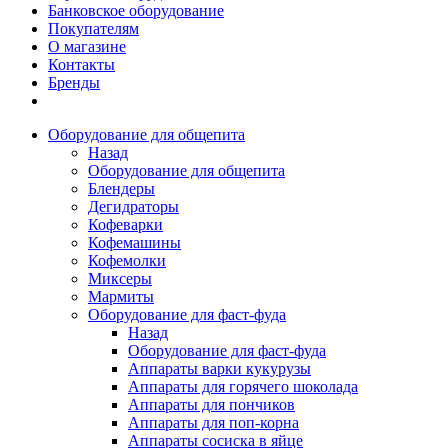
Банковское оборудование
Покупателям
О магазине
Контакты
Бренды
Оборудование для общепита
Назад
Оборудование для общепита
Блендеры
Дегидраторы
Кофеварки
Кофемашины
Кофемолки
Миксеры
Мармиты
Оборудование для фаст-фуда
Назад
Оборудование для фаст-фуда
Аппараты варки кукурузы
Аппараты для горячего шоколада
Аппараты для пончиков
Аппараты для поп-корна
Аппараты сосиска в яйце