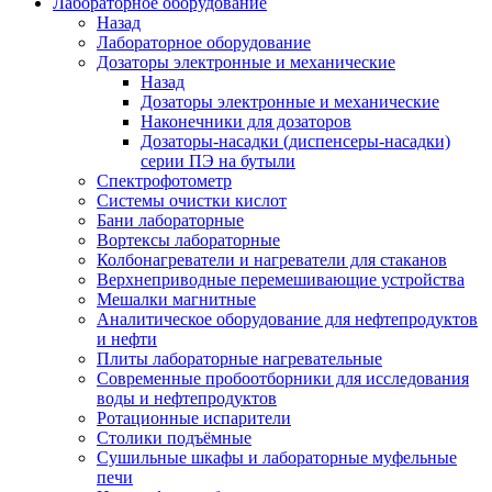
Лабораторное оборудование
Назад
Лабораторное оборудование
Дозаторы электронные и механические
Назад
Дозаторы электронные и механические
Наконечники для дозаторов
Дозаторы-насадки (диспенсеры-насадки)
серии ПЭ на бутыли
Спектрофотометр
Системы очистки кислот
Бани лабораторные
Вортексы лабораторные
Колбонагреватели и нагреватели для стаканов
Верхнеприводные перемешивающие устройства
Мешалки магнитные
Аналитическое оборудование для нефтепродуктов
и нефти
Плиты лабораторные нагревательные
Современные пробоотборники для исследования
воды и нефтепродуктов
Ротационные испарители
Столики подъёмные
Сушильные шкафы и лабораторные муфельные
печи