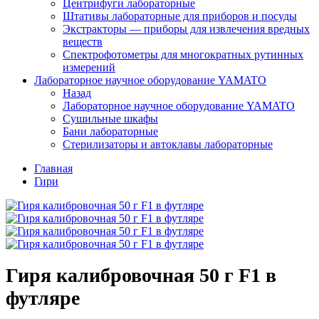
Центрифуги лабораторные
Штативы лабораторные для приборов и посуды
Экстракторы — приборы для извлечения вредных
веществ
Спектрофотометры для многократных рутинных
измерений
Лабораторное научное оборудование YAMATO
Назад
Лабораторное научное оборудование YAMATO
Сушильные шкафы
Бани лабораторные
Стерилизаторы и автоклавы лабораторные
Главная
Гири
Гиря калибровочная 50 г F1 в
футляре