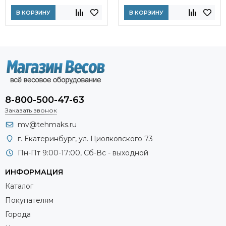
В КОРЗИНУ
В КОРЗИНУ
8-800-500-47-63
Заказать звонок
mv@tehmaks.ru
г. Екатеринбург, ул. Циолковского 73
Пн-Пт 9:00-17:00, Сб-Вс - выходной
ИНФОРМАЦИЯ
Каталог
Покупателям
Города