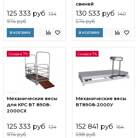
свиней
125 333 руб
130 533 руб
134
140
974 руб
574 руб
В КОРЗИНУ
В КОРЗИНУ
Скидка 7%
Скидка 7%
Механические весы
Механические весы
для КРС ВТ 8908-
ВТ8908-2000У
2000СХ
125 333 руб
152 841 руб
134
164
974 руб
598 руб