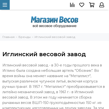
Главная
Бренды
Иглинский весовой завод
Иглинский весовой завод
Иглинский весовой завод - в 30-е годы прошлого века в
Иглино была создана небольшая артель "Обозник". Во
время войны она меняет название на "Металлист",
выпуская различное чугунное литьё, включая корпуса
ручных гранат. В 1957 г. "Металлист" преобразовывается в
литейно-механический завод, в 1961 г.- в Иглинский
весовой завод. В этом же году начинается сборка
рычажных весов ВШП-150 грузоподьёмностью 150 кг. из
комплектующих, изготовленных на других заводах. За эти