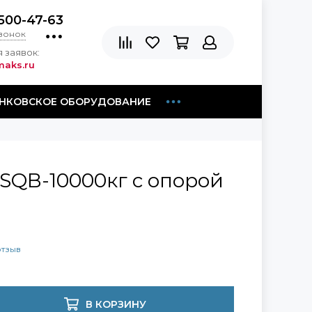
500-47-63
звонок
 заявок:
aks.ru
НКОВСКОЕ ОБОРУДОВАНИЕ
SQB-10000кг с опорой
отзыв
В КОРЗИНУ