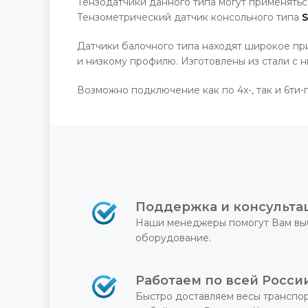
Тензодатчики данного типа могут применятьс
Тензометрический датчик консольного типа
S
Датчики балочного типа находят широкое пр
и низкому профилю. Изготовлены из стали с
Возможно подключение как по 4х-, так и 6ти-
Поддержка и консульта
Наши менеджеры помогут Вам вы
оборудование.
Работаем по всей Росси
Быстро доставляем весы транспо