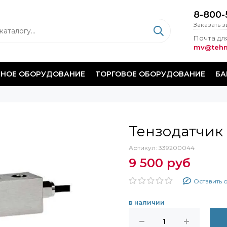
8-800-
Заказать 
Почта для
mv@tehm
НОЕ ОБОРУДОВАНИЕ
ТОРГОВОЕ ОБОРУДОВАНИЕ
БА
Тензодатчик 
Артикул:
339200044
9 500 руб
Оставить 
в наличии