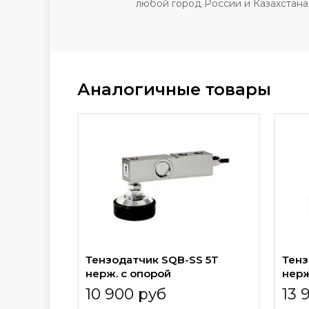
любой город России и Казахстана
Аналогичные товары
Тензодатчик SQB-SS 5T
Тенз
нерж. с опорой
нерж
10 900 руб
13 