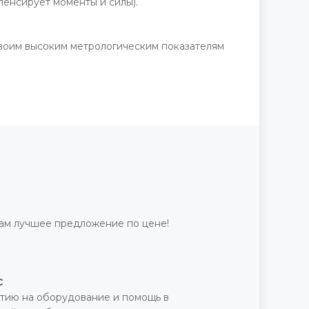
пенсирует моменты и силы).
воим высоким метрологическим показателям
ам лучшее предложение по цене!
с
тию на оборудование и помощь в