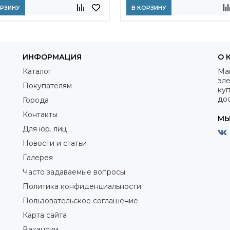
ОРЗИНУ
В КОРЗИНУ
ИНФОРМАЦИЯ
О 
Каталог
Ма
эле
Покупателям
куп
дос
Города
Контакты
МЫ
Для юр. лиц
Новости и статьи
Галерея
Часто задаваемые вопросы
Политика конфиденциальности
Пользовательское соглашение
Карта сайта
Вакансии