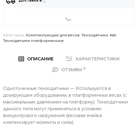
Доставка в
…
Категории:
Комплектующие для весов
,
Тензодатчики
,
Keli
,
Тензодатчики платформенные
ОПИСАНИЕ
ХАРАКТЕРИСТИКИ
0
ОТЗЫВЫ
Одноточечные тензодатчики — Используются в
дозирующем оборудовании, в платформенных весах (с
максимальным давлением на платформу). Тензодатчики
данного типа могут применяться в условиях
внецентрового нагружения (весовая ячейка
компенсирует моменты и силы).