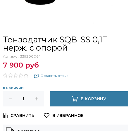
Тензодатчик SQB-SS 0,1T
нерж. с опорой
Артикул:
339200064
7 900 руб
Оставить отзыв
в наличии
В КОРЗИНУ