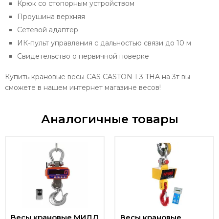
Крюк со стопорным устройством
Проушина верхняя
Сетевой адаптер
ИК-пульт управления с дальностью связи до 10 м
Свидетельство о первичной поверке
Купить крановые весы CAS CASTON-I 3 THA на 3т вы
сможете в нашем интернет магазине весов!
Аналогичные товары
Весы крановые МИДЛ
Весы крановые