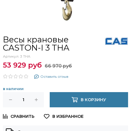
Весы крановые
CASTON-I 3 THA
Артикул:
3 THA
53 929 руб
66 970 руб
Оставить отзыв
в наличии
В КОРЗИНУ