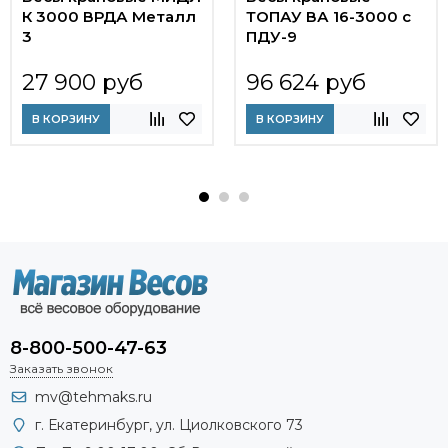
К 3000 ВРДА Металл
ТОПАУ ВА 16-3000 с
3
ПДУ-9
27 900 руб
96 624 руб
В КОРЗИНУ
В КОРЗИНУ
8-800-500-47-63
Заказать звонок
mv@tehmaks.ru
г. Екатеринбург, ул. Циолковского 73