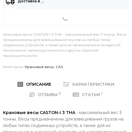
Доставка в
…
Крановые весы CASTON-I 3 THA - максимальный вес 3 тонны. Весы
предназначены для взвешивания грузов на любых типах
подъемных устройств, а также для их применения в складской,
текстильной, металлургической и других отраслях
промышленности.
Категории:
Крановые весы
,
CAS
ОПИСАНИЕ
ХАРАКТЕРИСТИКИ
0
1
ОТЗЫВЫ
СТАТЬИ
Крановые весы CASTON-I 3 THA
- максимальный вес 3
тонны. Весы предназначены для взвешивания грузов на
любых типах подъемных устройств, а также для их