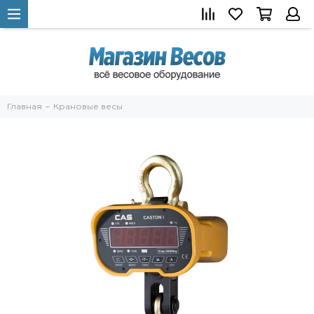
Главная
Крановые весы