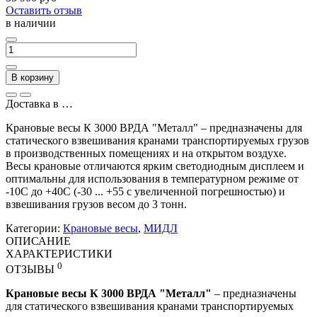
Оставить отзыв
в наличии
В корзину
Доставка в
…
Крановые весы К 3000 ВРДА "Металл" – предназначены для
статического взвешивания кранами транспортируемых грузов
в производственных помещениях и на открытом воздухе.
Весы крановые отличаются ярким светодиодным дисплеем и
оптимальны для использования в температурном режиме от
-10С до +40С (-30 ... +55 с увеличенной погрешностью) и
взвешивания грузов весом до 3 тонн.
Категории:
Крановые весы
,
МИДЛ
ОПИСАНИЕ
ХАРАКТЕРИСТИКИ
0
ОТЗЫВЫ
Крановые весы К 3000 ВРДА "Металл"
– предназначены
для статического взвешивания кранами транспортируемых