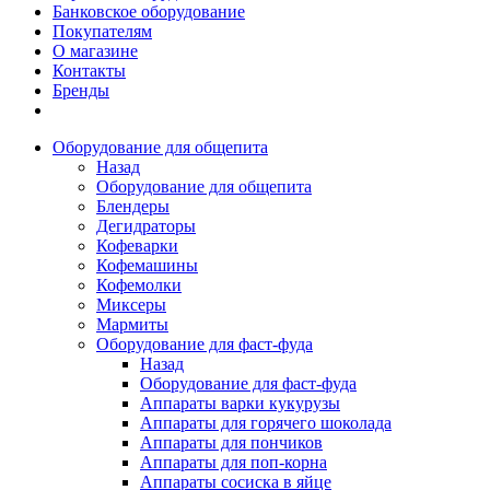
Банковское оборудование
Покупателям
О магазине
Контакты
Бренды
Оборудование для общепита
Назад
Оборудование для общепита
Блендеры
Дегидраторы
Кофеварки
Кофемашины
Кофемолки
Миксеры
Мармиты
Оборудование для фаст-фуда
Назад
Оборудование для фаст-фуда
Аппараты варки кукурузы
Аппараты для горячего шоколада
Аппараты для пончиков
Аппараты для поп-корна
Аппараты сосиска в яйце