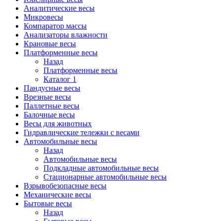
Аналитические весы
Микровесы
Компаратор массы
Анализаторы влажности
Крановые весы
Платформенные весы
Назад
Платформенные весы
Каталог 1
Пандусные весы
Врезные весы
Паллетные весы
Балочные весы
Весы для животных
Гидравлические тележки с весами
Автомобильные весы
Назад
Автомобильные весы
Подкладные автомобильные весы
Стационарные автомобильные весы
Взрывобезопасные весы
Механические весы
Бытовые весы
Назад