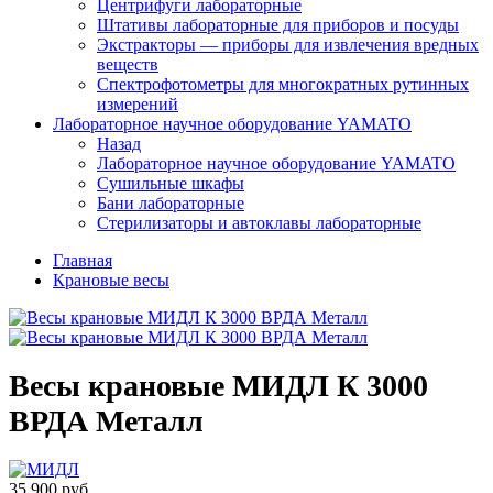
Центрифуги лабораторные
Штативы лабораторные для приборов и посуды
Экстракторы — приборы для извлечения вредных
веществ
Спектрофотометры для многократных рутинных
измерений
Лабораторное научное оборудование YAMATO
Назад
Лабораторное научное оборудование YAMATO
Сушильные шкафы
Бани лабораторные
Стерилизаторы и автоклавы лабораторные
Главная
Крановые весы
Весы крановые МИДЛ К 3000
ВРДА Металл
35 900 руб