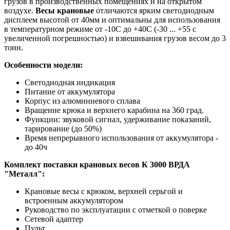
грузов в производственных помещениях и на открытом
воздухе.
Весы крановые
отличаются ярким светодиодным
дисплеем высотой от 40мм и оптимальны для использования
в температурном режиме от -10С до +40С (-30 ... +55 с
увеличенной погрешностью) и взвешивания грузов весом до 3
тонн.
Особенности модели:
Светодиодная индикация
Питание от аккумулятора
Корпус из алюминиевого сплава
Вращение крюка и верхнего карабина на 360 град.
Функции: звуковой сигнал, удерживание показаний,
тарирование (до 50%)
Время непрерывного использования от аккумулятора -
до 40ч
Комплект поставки крановых весов К 3000 ВРДА
"Металл":
Крановые весы с крюком, верхней серьгой и
встроенным аккумулятором
Руководство по эксплуатации с отметкой о поверке
Сетевой адаптер
Пульт