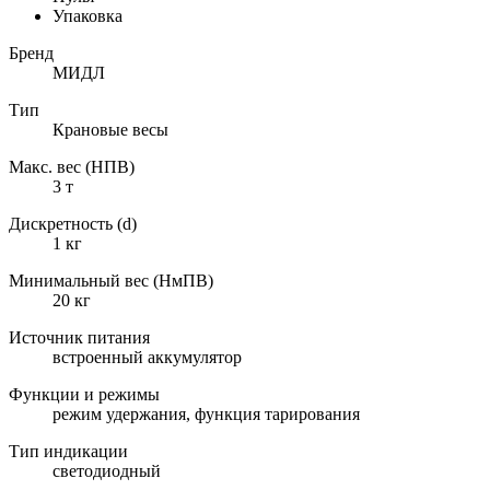
Упаковка
Бренд
МИДЛ
Тип
Крановые весы
Макс. вес (НПВ)
3 т
Дискретность (d)
1 кг
Минимальный вес (НмПВ)
20 кг
Источник питания
встроенный аккумулятор
Функции и режимы
режим удержания, функция тарирования
Тип индикации
светодиодный