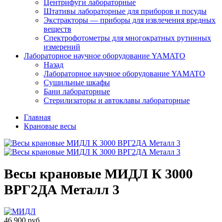
Центрифуги лабораторные
Штативы лабораторные для приборов и посуды
Экстракторы — приборы для извлечения вредных
веществ
Спектрофотометры для многократных рутинных
измерений
Лабораторное научное оборудование YAMATO
Назад
Лабораторное научное оборудование YAMATO
Сушильные шкафы
Бани лабораторные
Стерилизаторы и автоклавы лабораторные
Главная
Крановые весы
Весы крановые МИДЛ К 3000
ВРГ2ДА Металл 3
46 900 руб