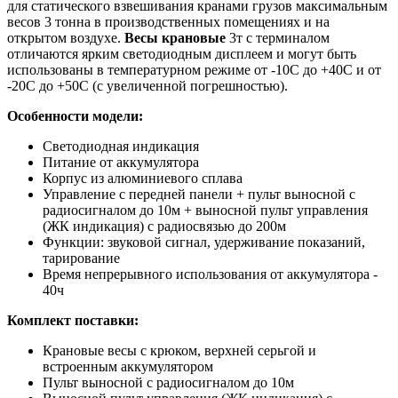
для статического взвешивания кранами грузов максимальным
весов 3 тонна в производственных помещениях и на
открытом воздухе.
Весы крановые
3т с терминалом
отличаются ярким светодиодным дисплеем и могут быть
использованы в температурном режиме от -10С до +40С и от
-20С до +50С (с увеличенной погрешностью).
Особенности модели:
Светодиодная индикация
Питание от аккумулятора
Корпус из алюминиевого сплава
Управление с передней панели + пульт выносной с
радиосигналом до 10м + выносной пульт управления
(ЖК индикация) с радиосвязью до 200м
Функции: звуковой сигнал, удерживание показаний,
тарирование
Время непрерывного использования от аккумулятора -
40ч
Комплект поставки:
Крановые весы с крюком, верхней серьгой и
встроенным аккумулятором
Пульт выносной с радиосигналом до 10м