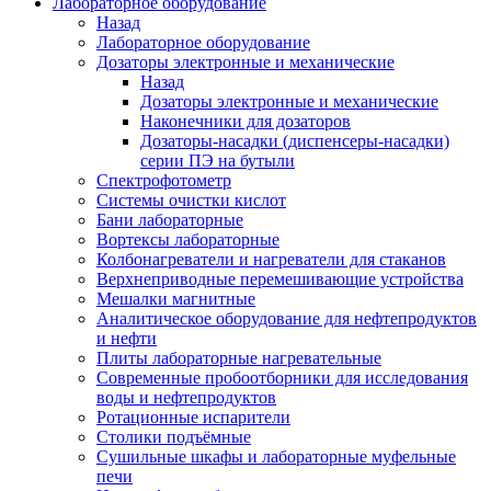
Лабораторное оборудование
Назад
Лабораторное оборудование
Дозаторы электронные и механические
Назад
Дозаторы электронные и механические
Наконечники для дозаторов
Дозаторы-насадки (диспенсеры-насадки)
серии ПЭ на бутыли
Спектрофотометр
Системы очистки кислот
Бани лабораторные
Вортексы лабораторные
Колбонагреватели и нагреватели для стаканов
Верхнеприводные перемешивающие устройства
Мешалки магнитные
Аналитическое оборудование для нефтепродуктов
и нефти
Плиты лабораторные нагревательные
Современные пробоотборники для исследования
воды и нефтепродуктов
Ротационные испарители
Столики подъёмные
Сушильные шкафы и лабораторные муфельные
печи