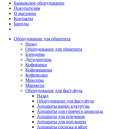
Банковское оборудование
Покупателям
О магазине
Контакты
Бренды
Оборудование для общепита
Назад
Оборудование для общепита
Блендеры
Дегидраторы
Кофеварки
Кофемашины
Кофемолки
Миксеры
Мармиты
Оборудование для фаст-фуда
Назад
Оборудование для фаст-фуда
Аппараты варки кукурузы
Аппараты для горячего шоколада
Аппараты для пончиков
Аппараты для поп-корна
Аппараты сосиска в яйце