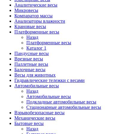
Аналитические весы
Микровесы
Компаратор массы
Анализаторы влажности
Крановые весы
Платформенные весы
Назад
Платформенные весы
Каталог 1
Пандусные весы
Врезные весы
Паллетные весы
Балочные весы
Весы для животных
Гидравлические тележки с весами
Автомобильные весы
Назад
Автомобильные весы
Подкладные автомобильные весы
Стационарные автомобильные весы
Взрывобезопасные весы
Механические весы
Бытовые весы
Назад