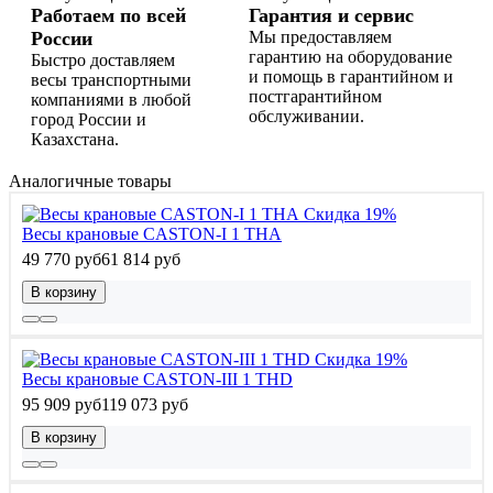
Работаем по всей
Гарантия и сервис
России
Мы предоставляем
гарантию на оборудование
Быстро доставляем
и помощь в гарантийном и
весы транспортными
постгарантийном
компаниями в любой
обслуживании.
город России и
Казахстана.
Аналогичные товары
Скидка 19%
Весы крановые CASTON-I 1 THA
49 770 руб
61 814 руб
В корзину
Скидка 19%
Весы крановые CASTON-III 1 THD
95 909 руб
119 073 руб
В корзину