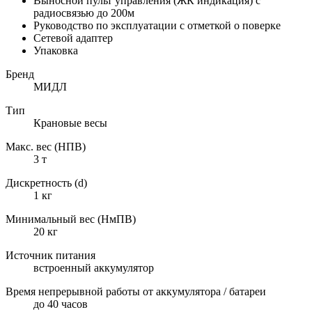
Выносной пульт управления (ЖК индикация) с
радиосвязью до 200м
Руководство по эксплуатации с отметкой о поверке
Сетевой адаптер
Упаковка
Бренд
МИДЛ
Тип
Крановые весы
Макс. вес (НПВ)
3 т
Дискретность (d)
1 кг
Минимальный вес (НмПВ)
20 кг
Источник питания
встроенный аккумулятор
Время непрерывной работы от аккумулятора / батареи
до 40 часов