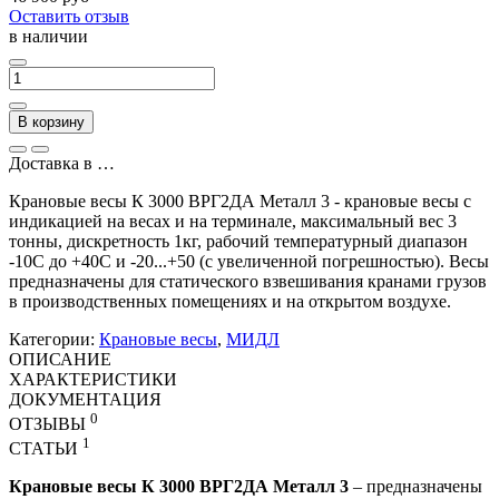
Оставить отзыв
в наличии
В корзину
Доставка в
…
Крановые весы К 3000 ВРГ2ДА Металл 3 - крановые весы с
индикацией на весах и на терминале, максимальный вес 3
тонны, дискретность 1кг, рабочий температурный диапазон
-10С до +40С и -20...+50 (с увеличенной погрешностью). Весы
предназначены для статического взвешивания кранами грузов
в производственных помещениях и на открытом воздухе.
Категории:
Крановые весы
,
МИДЛ
ОПИСАНИЕ
ХАРАКТЕРИСТИКИ
ДОКУМЕНТАЦИЯ
0
ОТЗЫВЫ
1
СТАТЬИ
Крановые весы К 3000 ВРГ2ДА Металл 3
– предназначены