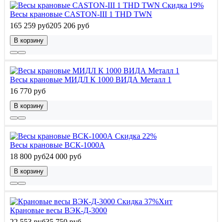
Скидка 19%
Весы крановые CASTON-III 1 THD TWN
165 259 руб
205 206 руб
В корзину
Весы крановые МИДЛ К 1000 ВИДА Металл 1
16 770 руб
В корзину
Скидка 22%
Весы крановые ВСК-1000А
18 800 руб
24 000 руб
В корзину
Скидка 37%
Хит
Крановые весы ВЭК-Д-3000
22 553 руб
35 750 руб