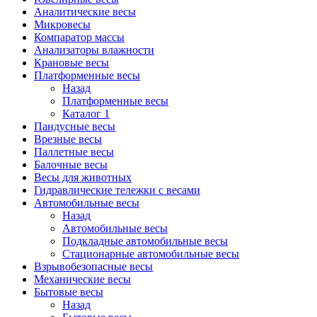
Аналитические весы
Микровесы
Компаратор массы
Анализаторы влажности
Крановые весы
Платформенные весы
Назад
Платформенные весы
Каталог 1
Пандусные весы
Врезные весы
Паллетные весы
Балочные весы
Весы для животных
Гидравлические тележки с весами
Автомобильные весы
Назад
Автомобильные весы
Подкладные автомобильные весы
Стационарные автомобильные весы
Взрывобезопасные весы
Механические весы
Бытовые весы
Назад