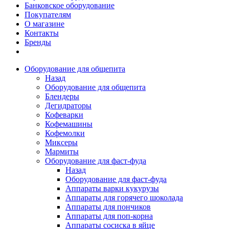
Банковское оборудование
Покупателям
О магазине
Контакты
Бренды
Оборудование для общепита
Назад
Оборудование для общепита
Блендеры
Дегидраторы
Кофеварки
Кофемашины
Кофемолки
Миксеры
Мармиты
Оборудование для фаст-фуда
Назад
Оборудование для фаст-фуда
Аппараты варки кукурузы
Аппараты для горячего шоколада
Аппараты для пончиков
Аппараты для поп-корна
Аппараты сосиска в яйце