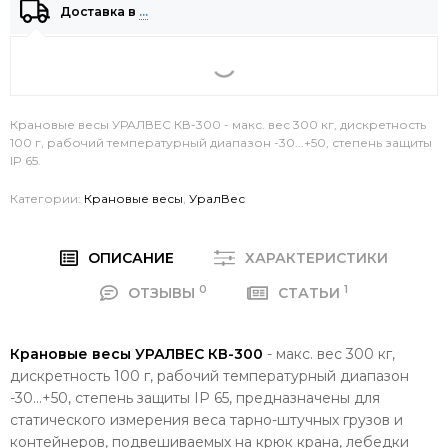
Доставка в
…
Крановые весы УРАЛВЕС КВ-300 - макс. вес 300 кг, дискретность
100 г, рабочий температурный диапазон -30...+50, степень защиты
IP 65.
Категории:
Крановые весы
,
УралВес
ОПИСАНИЕ
ХАРАКТЕРИСТИКИ
0
1
ОТЗЫВЫ
СТАТЬИ
Крановые весы УРАЛВЕС КВ-300
- макс. вес 300 кг,
дискретность 100 г, рабочий температурный диапазон
-30...+50, степень защиты IP 65, предназначены для
статического измерения веса тарно-штучных грузов и
контейнеров, подвешиваемых на крюк крана, лебедки