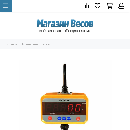
Главная
Крановые весы