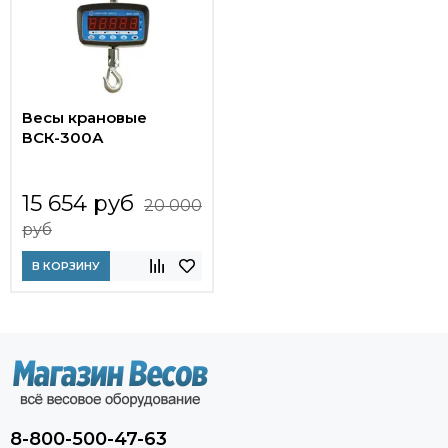
Весы крановые
ВСК-300А
15 654 руб
20 000
руб
В КОРЗИНУ
8-800-500-47-63