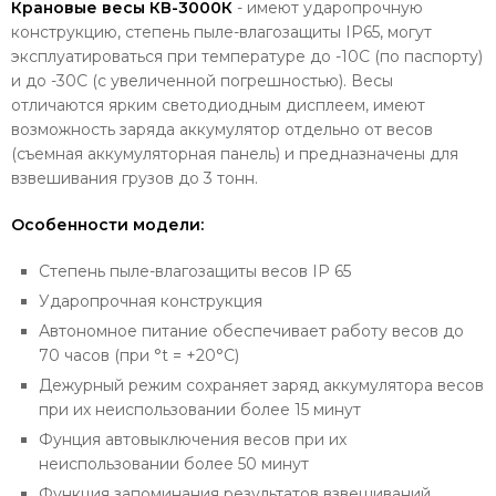
Крановые весы КВ-3000К
- имеют ударопрочную
конструкцию, степень пыле-влагозащиты IP65, могут
эксплуатироваться при температуре до -10С (по паспорту)
и до -30С (с увеличенной погрешностью). Весы
отличаются ярким светодиодным дисплеем, имеют
возможность заряда аккумулятор отдельно от весов
(съемная аккумуляторная панель) и предназначены для
взвешивания грузов до 3 тонн.
Особенности модели:
Степень пыле-влагозащиты весов IP 65
Ударопрочная конструкция
Автономное питание обеспечивает работу весов до
70 часов (при °t = +20°С)
Дежурный режим сохраняет заряд аккумулятора весов
при их неиспользовании более 15 минут
Фунция автовыключения весов при их
неиспользовании более 50 минут
Функция запоминания результатов взвешиваний