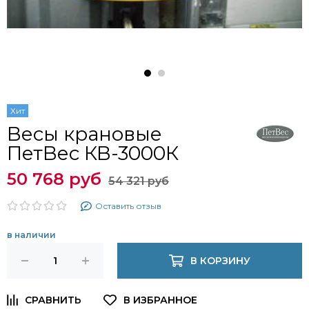
Хит
Весы крановые
ПетВес КВ-3000К
50 768 руб
54 321 руб
Оставить отзыв
в наличии
В КОРЗИНУ