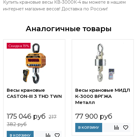
Купить крановые весы КВ-3000К-4 вы можете в нашем
интернет магазине весов! Доставка по России!
Аналогичные товары
Скидка 19%
Весы крановые
Весы крановые МИДЛ
CASTON-III 3 THD TWN
К-3000 ВРГЖА
Металл
175 046 руб
77 900 руб
217
382 руб
В КОРЗИНУ
В КОРЗИНУ