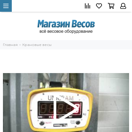
Главная
Крановые весы