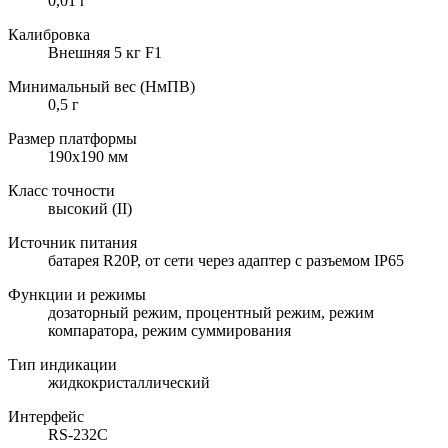
0,01 г
Калибровка
Внешняя 5 кг F1
Минимальный вес (НмПВ)
0,5 г
Размер платформы
190х190 мм
Класс точности
высокий (II)
Источник питания
батарея R20P, от сети через адаптер с разъемом IP65
Функции и режимы
дозаторный режим, процентный режим, режим
компаратора, режим суммирования
Тип индикации
жидкокристаллический
Интерфейс
RS-232C