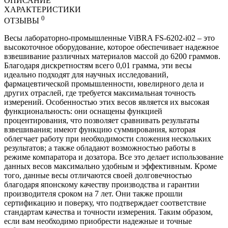
ОПИСАНИЕ
ХАРАКТЕРИСТИКИ
0
ОТЗЫВЫ
Весы лабораторно-промышленные ViBRA FS-6202-i02 – это
высокоточное оборудование, которое обеспечивает надежное
взвешивание различных материалов массой до 6200 граммов.
Благодаря дискретностям всего 0,01 грамма, эти весы
идеально подходят для научных исследований,
фармацевтической промышленности, ювелирного дела и
других отраслей, где требуется максимальная точность
измерений. Особенностью этих весов является их высокая
функциональность: они оснащены функцией
процентирования, что позволяет сравнивать результаты
взвешивания; имеют функцию суммирования, которая
облегчает работу при необходимости сложения нескольких
результатов; а также обладают возможностью работы в
режиме компаратора и дозатора. Все это делает использование
данных весов максимально удобным и эффективным. Кроме
того, данные весы отличаются своей долговечностью
благодаря японскому качеству производства и гарантии
производителя сроком на 7 лет. Они также прошли
сертификацию и поверку, что подтверждает соответствие
стандартам качества и точности измерения. Таким образом,
если вам необходимо приобрести надежные и точные