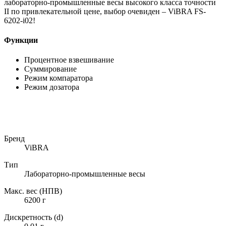
лабораторно-промышленные весы высокого класса точности
II по привлекательной цене, выбор очевиден – ViBRA FS-
6202-i02!
Функции
Процентное взвешивание
Суммирование
Режим компаратора
Режим дозатора
Бренд
ViBRA
Тип
Лабораторно-промышленные весы
Макс. вес (НПВ)
6200 г
Дискретность (d)