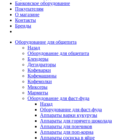
Банковское оборудование
Покупателям
О магазине
Контакты
Бренды
Оборудование для общепита
Назад
Оборудование для общепита
Блендеры
Дегидраторы
Кофеварки
Кофемашины
Кофемолки
Миксеры
Мармиты
Оборудование для фаст-фуда
Назад
Оборудование для фаст-фуда
Аппараты варки кукурузы
Аппараты для горячего шоколада
Аппараты для пончиков
Аппараты для поп-корна
Аппараты сосиска в яйце