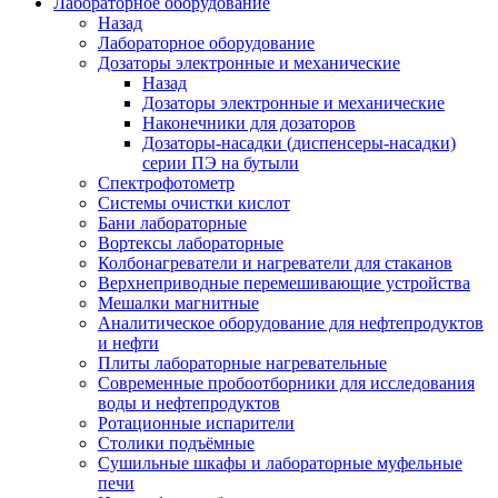
Лабораторное оборудование
Назад
Лабораторное оборудование
Дозаторы электронные и механические
Назад
Дозаторы электронные и механические
Наконечники для дозаторов
Дозаторы-насадки (диспенсеры-насадки)
серии ПЭ на бутыли
Спектрофотометр
Системы очистки кислот
Бани лабораторные
Вортексы лабораторные
Колбонагреватели и нагреватели для стаканов
Верхнеприводные перемешивающие устройства
Мешалки магнитные
Аналитическое оборудование для нефтепродуктов
и нефти
Плиты лабораторные нагревательные
Современные пробоотборники для исследования
воды и нефтепродуктов
Ротационные испарители
Столики подъёмные
Сушильные шкафы и лабораторные муфельные
печи