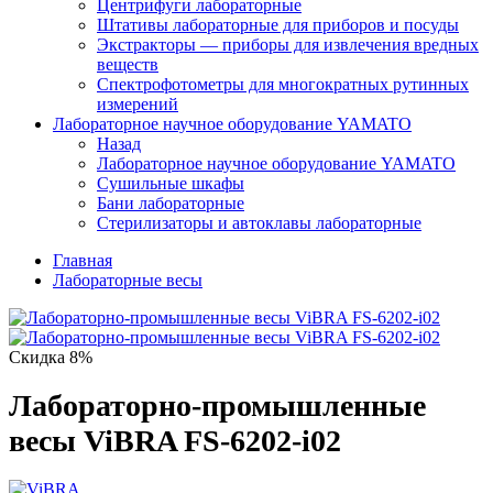
Центрифуги лабораторные
Штативы лабораторные для приборов и посуды
Экстракторы — приборы для извлечения вредных
веществ
Спектрофотометры для многократных рутинных
измерений
Лабораторное научное оборудование YAMATO
Назад
Лабораторное научное оборудование YAMATO
Сушильные шкафы
Бани лабораторные
Стерилизаторы и автоклавы лабораторные
Главная
Лабораторные весы
Скидка 8%
Лабораторно-промышленные
весы ViBRA FS-6202-i02