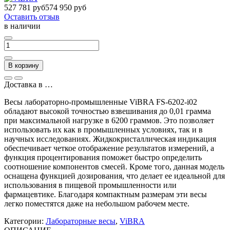
527 781 руб
574 950 руб
Оставить отзыв
в наличии
В корзину
Доставка в
…
Весы лабораторно-промышленные ViBRA FS-6202-i02
обладают высокой точностью взвешивания до 0,01 грамма
при максимальной нагрузке в 6200 граммов. Это позволяет
использовать их как в промышленных условиях, так и в
научных исследованиях. Жидкокристаллическая индикация
обеспечивает четкое отображение результатов измерений, а
функция процентирования поможет быстро определить
соотношение компонентов смесей. Кроме того, данная модель
оснащена функцией дозирования, что делает ее идеальной для
использования в пищевой промышленности или
фармацевтике. Благодаря компактным размерам эти весы
легко поместятся даже на небольшом рабочем месте.
Категории:
Лабораторные весы
,
ViBRA