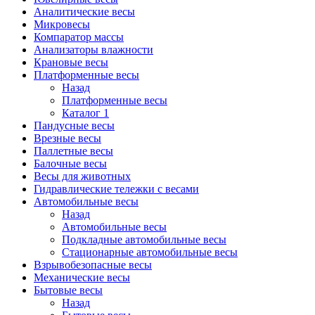
Аналитические весы
Микровесы
Компаратор массы
Анализаторы влажности
Крановые весы
Платформенные весы
Назад
Платформенные весы
Каталог 1
Пандусные весы
Врезные весы
Паллетные весы
Балочные весы
Весы для животных
Гидравлические тележки с весами
Автомобильные весы
Назад
Автомобильные весы
Подкладные автомобильные весы
Стационарные автомобильные весы
Взрывобезопасные весы
Механические весы
Бытовые весы
Назад