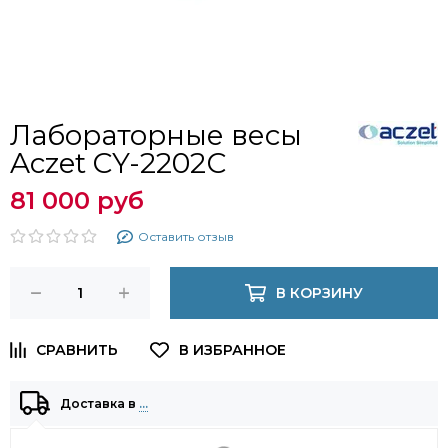
Лабораторные весы
Aczet CY-2202С
81 000 руб
Оставить отзыв
В КОРЗИНУ
Доставка в
…