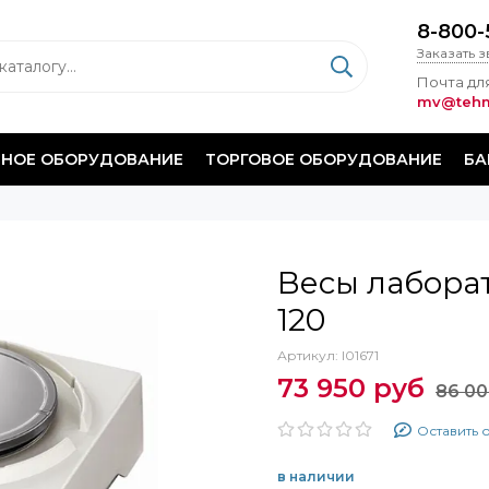
8-800-
Заказать 
Почта для
mv@tehm
НОЕ ОБОРУДОВАНИЕ
ТОРГОВОЕ ОБОРУДОВАНИЕ
БА
Весы лабора
120
Артикул:
I01671
73 950 руб
86 00
Оставить 
в наличии