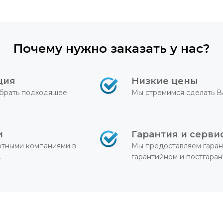
Почему нужно заказать у нас?
ция
Низкие цены
брать подходящее
Мы стремимся сделать В
и
Гарантия и серви
ртными компаниями в
Мы предоставляем гаран
.
гарантийном и постгара