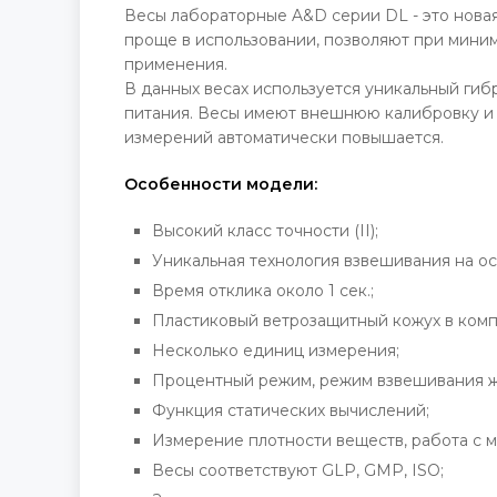
Весы лабораторные A&D серии DL - это нова
проще в использовании, позволяют при миним
применения.
В данных весах используется уникальный гиб
питания. Весы имеют внешнюю калибровку и 
измерений автоматически повышается.
Особенности модели:
Высокий класс точности (II);
Уникальная технология взвешивания на о
Время отклика около 1 сек.;
Пластиковый ветрозащитный кожух в комп
Несколько единиц измерения;
Процентный режим, режим взвешивания жи
Функция статических вычислений;
Измерение плотности веществ, работа с 
Весы соответствуют GLP, GMP, ISO;