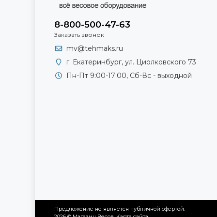
8-800-500-47-63
Заказать звонок
mv@tehmaks.ru
г. Екатеринбург, ул. Циолковского 73
Пн-Пт 9:00-17:00, Сб-Вс - выходной
Предложение не является публичной офертой.
2026 © Магазин Весов.
Карта сайта