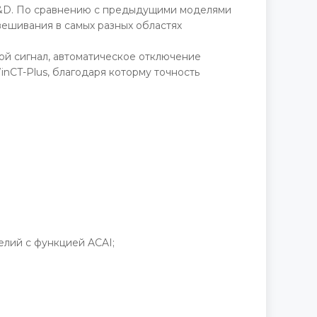
 A&D. По сравнению с предыдущими моделями
вешивания в самых разных областях
ой сигнал, автоматическое отключение
CT-Plus, благодаря которму точность
лий с функцией ACAI;