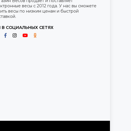
газин Весов продает и поставляет
ктронные весы с 2012 года. У нас вы сможете
ить весы по низким ценам и быстрой
тавкой.
 В СОЦИАЛЬНЫХ СЕТЯХ