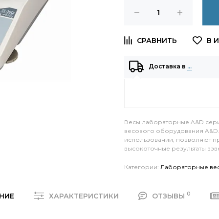
Доставка в
…
Весы лабораторные A&D серии
весового оборудования A&D
использовании, позволяют п
высокоточные результаты взв
Категории:
Лабораторные ве
0
НИЕ
ХАРАКТЕРИСТИКИ
ОТЗЫВЫ