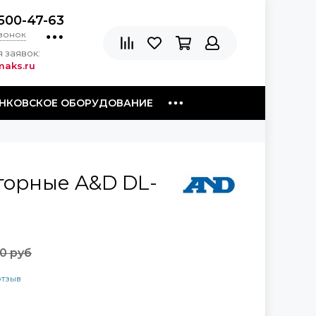
500-47-63
звонок
 заявок:
aks.ru
НКОВСКОЕ ОБОРУДОВАНИЕ
торные A&D DL-
0 руб
отзыв