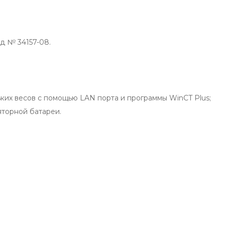
д № 34157-08.
ких весов с помощью LAN порта и программы WinCT Plus;
торной батареи.