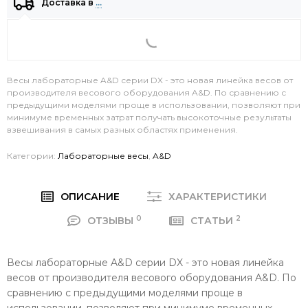
Доставка в
…
Весы лабораторные A&D серии DX - это новая линейка весов от
производителя весового оборудования A&D. По сравнению с
предыдущими моделями проще в использовании, позволяют при
минимуме временных затрат получать высокоточные результаты
взвешивания в самых разных областях применения.
Категории:
Лабораторные весы
,
A&D
ОПИСАНИЕ
ХАРАКТЕРИСТИКИ
0
2
ОТЗЫВЫ
СТАТЬИ
Весы лабораторные A&D серии DX - это новая линейка
весов от производителя весового оборудования A&D. По
сравнению с предыдущими моделями проще в