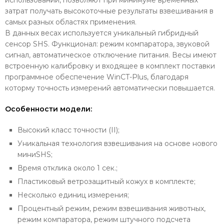
использовании, позволяют при минимуме временных
затрат получать высокоточные результаты взвешивания в
самых разных областях применения.
В данных весах используется уникальный гибридный
сенсор SHS. Функционал: режим компаратора, звуковой
сигнал, автоматическое отключение питания. Весы имеют
встроенную калибровку и входящее в комплект поставки
программное обеспечение WinCT-Plus, благодаря
которму точность измерений автоматически повышается.
Особенности модели:
Высокий класс точности (II);
Уникальная технология взвешивания на основе нового
миниSHS;
Время отклика около 1 сек.;
Пластиковый ветрозащитный кожух в комплекте;
Несколько единиц измерения;
Процентный режим, режим взвешивания животных,
режим компаратора, режим штучного подсчета