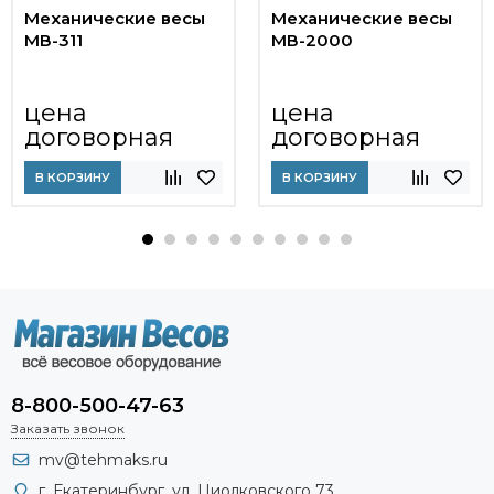
Механические весы
Механические весы
МВ-311
МВ-2000
цена
цена
договорная
договорная
В КОРЗИНУ
В КОРЗИНУ
8-800-500-47-63
Заказать звонок
mv@tehmaks.ru
г. Екатеринбург, ул. Циолковского 73