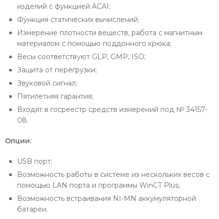
изделий с функцией ACAI;
Функция статических вычислений;
Измерение плотности веществ, работа с магнитным
материалом с помощью поддонного крюка;
Весы соответствуют GLP, GMP, ISO;
Защита от перегрузки;
Звуковой сигнал;
Пятилетняя гарантия;
Входят в госреестр средств измерений под № 34157-
08.
Опции:
USB порт;
Возможность работы в системе из нескольких весов с
помощью LAN порта и программы WinCT Plus;
Возможность встраивания NI-MN аккумуляторной
батареи.