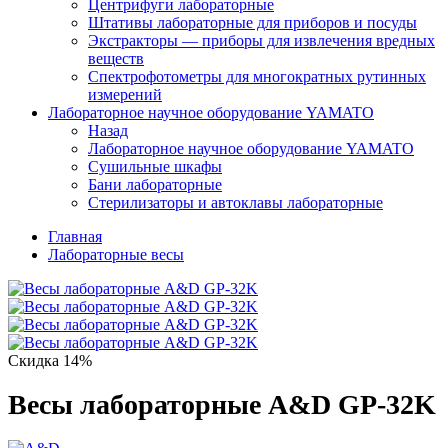
Центрифуги лабораторные
Штативы лабораторные для приборов и посуды
Экстракторы — приборы для извлечения вредных
веществ
Спектрофотометры для многократных рутинных
измерений
Лабораторное научное оборудование YAMATO
Назад
Лабораторное научное оборудование YAMATO
Сушильные шкафы
Бани лабораторные
Стерилизаторы и автоклавы лабораторные
Главная
Лабораторные весы
Скидка 14%
Весы лабораторные A&D GP-32K