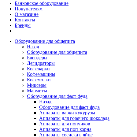
Банковское оборудование
Покупателям
О магазине
Контакты
Бренды
Оборудование для общепита
Назад
Оборудование для общепита
Блендеры
Дегидраторы
Кофеварки
Кофемашины
Кофемолки
Миксеры
Мармиты
Оборудование для фаст-фуда
Назад
Оборудование для фаст-фуда
Аппараты варки кукурузы
Аппараты для горячего шоколада
Аппараты для пончиков
Аппараты для поп-корна
Аппараты сосиска в яйце