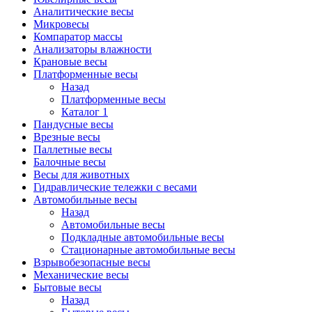
Аналитические весы
Микровесы
Компаратор массы
Анализаторы влажности
Крановые весы
Платформенные весы
Назад
Платформенные весы
Каталог 1
Пандусные весы
Врезные весы
Паллетные весы
Балочные весы
Весы для животных
Гидравлические тележки с весами
Автомобильные весы
Назад
Автомобильные весы
Подкладные автомобильные весы
Стационарные автомобильные весы
Взрывобезопасные весы
Механические весы
Бытовые весы
Назад