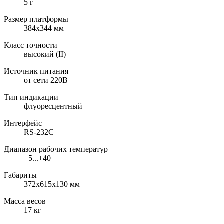
5 г
Размер платформы
384x344 мм
Класс точности
высокий (II)
Источник питания
от сети 220В
Тип индикации
флуоресцентный
Интерфейс
RS-232C
Диапазон рабочих температур
+5...+40
Габариты
372x615x130 мм
Масса весов
17 кг