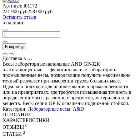
Артикул:
I01172
221 900 руб
258 000 руб
Оставить отзыв
в наличии
В корзину
Доставка в
…
Весы лабораторные напольные AND GP-32K,
влагозащищенные — функциональные лабораторно-
промышленные весы, позволяющие получить максимально
точный результат при измерении грузов больших масс.
Идеально подходят для использования в промышленности
или на предприятиях, где требуется повышенная точность в
определении массы различных предметов, материалов или
веществ. Весы серии GP-K оснащены подвижной стойкой.
Категории:
Лабораторные весы
,
A&D
ОПИСАНИЕ
ХАРАКТЕРИСТИКИ
0
ОТЗЫВЫ
2
СТАТЬИ