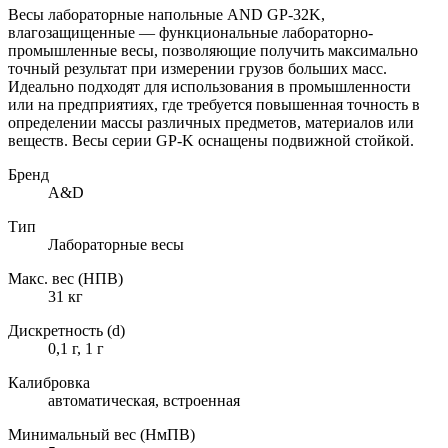
Весы лабораторные напольные AND GP-32K,
влагозащищенные — функциональные лабораторно-
промышленные весы, позволяющие получить максимально
точный результат при измерении грузов больших масс.
Идеально подходят для использования в промышленности
или на предприятиях, где требуется повышенная точность в
определении массы различных предметов, материалов или
веществ. Весы серии GP-K оснащены подвижной стойкой.
Бренд
A&D
Тип
Лабораторные весы
Макс. вес (НПВ)
31 кг
Дискретность (d)
0,1 г, 1 г
Калибровка
автоматическая, встроенная
Минимальный вес (НмПВ)