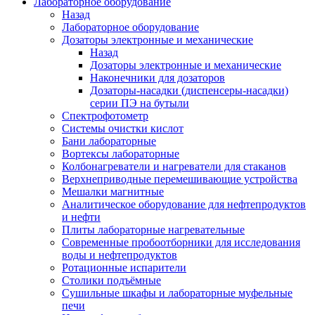
Лабораторное оборудование
Назад
Лабораторное оборудование
Дозаторы электронные и механические
Назад
Дозаторы электронные и механические
Наконечники для дозаторов
Дозаторы-насадки (диспенсеры-насадки)
серии ПЭ на бутыли
Спектрофотометр
Системы очистки кислот
Бани лабораторные
Вортексы лабораторные
Колбонагреватели и нагреватели для стаканов
Верхнеприводные перемешивающие устройства
Мешалки магнитные
Аналитическое оборудование для нефтепродуктов
и нефти
Плиты лабораторные нагревательные
Современные пробоотборники для исследования
воды и нефтепродуктов
Ротационные испарители
Столики подъёмные
Сушильные шкафы и лабораторные муфельные
печи