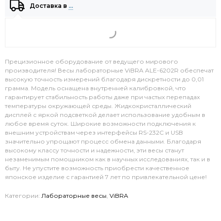
Доставка в
…
Прецизионное оборудование от ведущего мирового
производителя! Весы лабораторные ViBRA ALE-6202R обеспечат
высокую точность измерений благодаря дискретности до 0,01
грамма. Модель оснащена внутренней калибровкой, что
гарантирует стабильность работы даже при частых перепадах
температуры окружающей среды. Жидкокристаллический
дисплей с яркой подсветкой делает использование удобным в
любое время суток. Широкие возможности подключения к
внешним устройствам через интерфейсы RS-232C и USB
значительно упрощают процесс обмена данными. Благодаря
высокому классу точности и надежности, эти весы станут
незаменимым помощником как в научных исследованиях, так и в
быту. Не упустите возможность приобрести качественное
японское изделие с гарантией 7 лет по привлекательной цене!
Категории:
Лабораторные весы
,
ViBRA