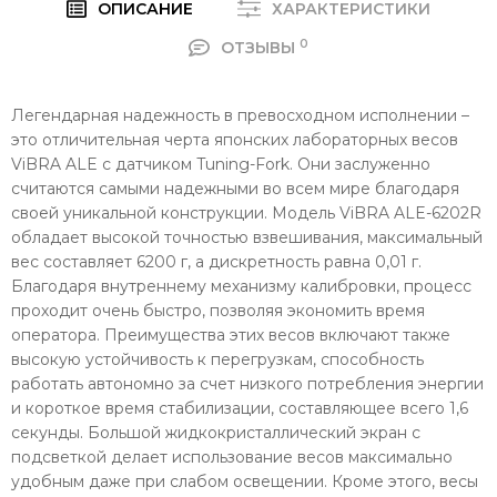
ОПИСАНИЕ
ХАРАКТЕРИСТИКИ
0
ОТЗЫВЫ
Легендарная надежность в превосходном исполнении –
это отличительная черта японских лабораторных весов
ViBRA ALE с датчиком Tuning-Fork. Они заслуженно
считаются самыми надежными во всем мире благодаря
своей уникальной конструкции. Модель ViBRA ALE-6202R
обладает высокой точностью взвешивания, максимальный
вес составляет 6200 г, а дискретность равна 0,01 г.
Благодаря внутреннему механизму калибровки, процесс
проходит очень быстро, позволяя экономить время
оператора. Преимущества этих весов включают также
высокую устойчивость к перегрузкам, способность
работать автономно за счет низкого потребления энергии
и короткое время стабилизации, составляющее всего 1,6
секунды. Большой жидкокристаллический экран с
подсветкой делает использование весов максимально
удобным даже при слабом освещении. Кроме этого, весы