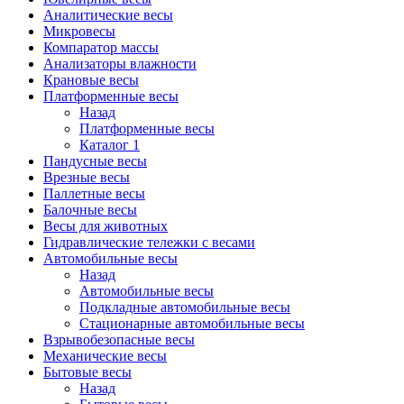
Аналитические весы
Микровесы
Компаратор массы
Анализаторы влажности
Крановые весы
Платформенные весы
Назад
Платформенные весы
Каталог 1
Пандусные весы
Врезные весы
Паллетные весы
Балочные весы
Весы для животных
Гидравлические тележки с весами
Автомобильные весы
Назад
Автомобильные весы
Подкладные автомобильные весы
Стационарные автомобильные весы
Взрывобезопасные весы
Механические весы
Бытовые весы
Назад