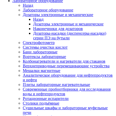
Лабораторное оборудование
Назад
Лабораторное оборудование
Дозаторы электронные и механические
Назад
Дозаторы электронные и механические
Наконечники для дозаторов
Дозаторы-насадки (диспенсеры-насадки)
серии ПЭ на бутыли
Спектрофотометр
Системы очистки кислот
Бани лабораторные
Вортексы лабораторные
Колбонагреватели и нагреватели для стаканов
Верхнеприводные перемешивающие устройства
Мешалки магнитные
Аналитическое оборудование для нефтепродуктов
и нефти
Плиты лабораторные нагревательные
Современные пробоотборники для исследования
воды и нефтепродуктов
Ротационные испарители
Столики подъёмные
Сушильные шкафы и лабораторные муфельные
печи