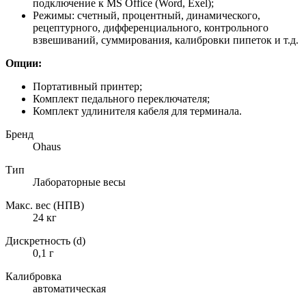
подключение к MS Office (Word, Exel);
Режимы: счетный, процентный, динамического,
рецептурного, дифференциального, контрольного
взвешиваний, суммирования, калибровки пипеток и т.д.
Опции:
Портативный принтер;
Комплект педального переключателя;
Комплект удлинителя кабеля для терминала.
Бренд
Ohaus
Тип
Лабораторные весы
Макс. вес (НПВ)
24 кг
Дискретность (d)
0,1 г
Калибровка
автоматическая