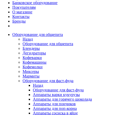
Банковское оборудование
Покупателям
О магазине
Контакты
Бренды
Оборудование для общепита
Назад
Оборудование для общепита
Блендеры
Дегидраторы
Кофеварки
Кофемашины
Кофемолки
Миксеры
Мармиты
Оборудование для фаст-фуда
Назад
Оборудование для фаст-фуда
Аппараты варки кукурузы
Аппараты для горячего шоколада
Аппараты для пончиков
Аппараты для поп-корна
Аппараты сосиска в яйце