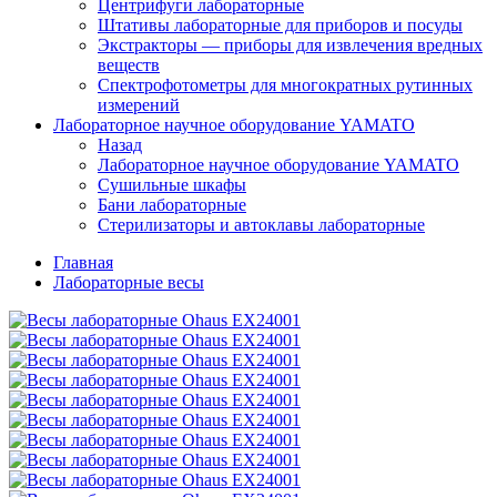
Центрифуги лабораторные
Штативы лабораторные для приборов и посуды
Экстракторы — приборы для извлечения вредных
веществ
Спектрофотометры для многократных рутинных
измерений
Лабораторное научное оборудование YAMATO
Назад
Лабораторное научное оборудование YAMATO
Сушильные шкафы
Бани лабораторные
Стерилизаторы и автоклавы лабораторные
Главная
Лабораторные весы