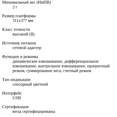
Минимальный вес (НмПВ)
2 г
Размер платформы
311х377 мм
Класс точности
высокий (II)
Источник питания
сетевой адаптер
Функции и режимы
динамическое взвешивание, дифференциальное
взвешивание, контрольное взвешивание, процентный
режим, суммирование веса, счетный режим
Тип индикации
сенсорный цветной
Интерфейс
USB
Сертификация
весы сертифицированы