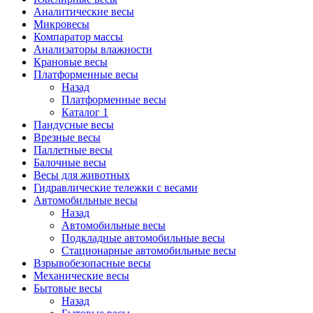
Аналитические весы
Микровесы
Компаратор массы
Анализаторы влажности
Крановые весы
Платформенные весы
Назад
Платформенные весы
Каталог 1
Пандусные весы
Врезные весы
Паллетные весы
Балочные весы
Весы для животных
Гидравлические тележки с весами
Автомобильные весы
Назад
Автомобильные весы
Подкладные автомобильные весы
Стационарные автомобильные весы
Взрывобезопасные весы
Механические весы
Бытовые весы
Назад