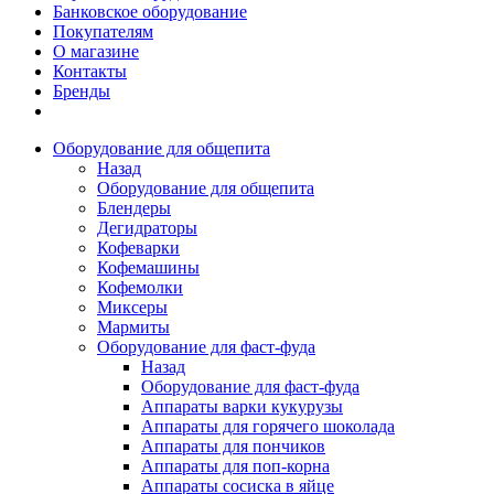
Банковское оборудование
Покупателям
О магазине
Контакты
Бренды
Оборудование для общепита
Назад
Оборудование для общепита
Блендеры
Дегидраторы
Кофеварки
Кофемашины
Кофемолки
Миксеры
Мармиты
Оборудование для фаст-фуда
Назад
Оборудование для фаст-фуда
Аппараты варки кукурузы
Аппараты для горячего шоколада
Аппараты для пончиков
Аппараты для поп-корна
Аппараты сосиска в яйце