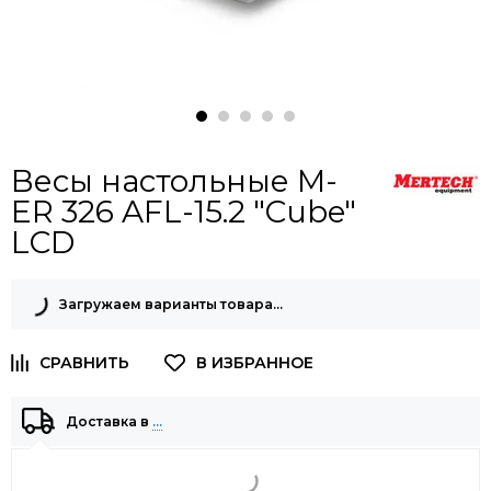
Весы настольные M-
ER 326 AFL-15.2 "Cube"
LCD
Загружаем варианты товара…
Доставка в
…