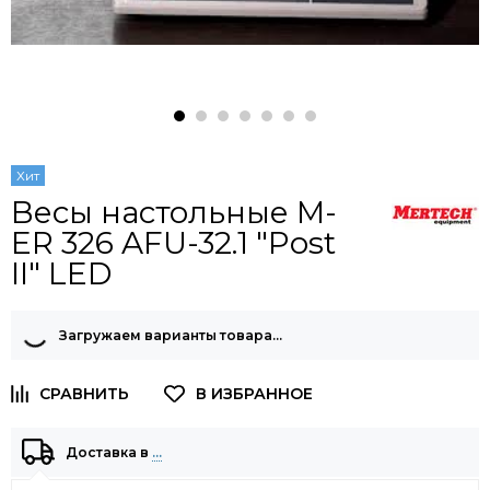
Хит
Весы настольные M-
ER 326 AFU-32.1 "Post
II" LED
Загружаем варианты товара…
Доставка в
…