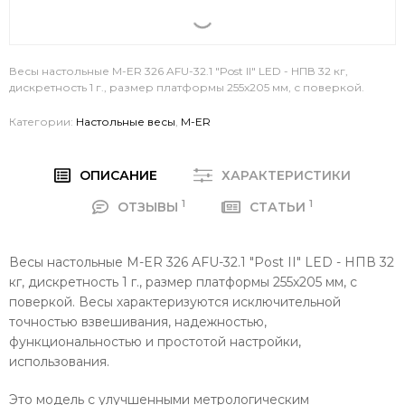
Весы настольные M-ER 326 AFU-32.1 "Post II" LED - НПВ 32 кг,
дискретность 1 г., размер платформы 255х205 мм, с поверкой.
Категории:
Настольные весы
,
M-ER
ОПИСАНИЕ
ХАРАКТЕРИСТИКИ
1
1
ОТЗЫВЫ
СТАТЬИ
Весы настольные M-ER 326 AFU-32.1 "Post II" LED - НПВ 32
кг, дискретность 1 г., размер платформы 255х205 мм, с
поверкой. Весы характеризуются исключительной
точностью взвешивания, надежностью,
функциональностью и простотой настройки,
использования.
Это модель с улучшенными метрологическим