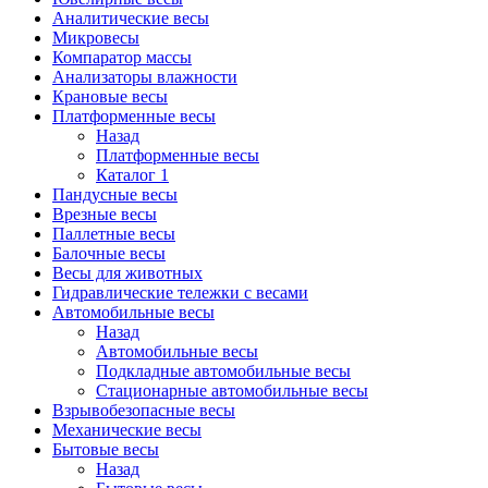
Аналитические весы
Микровесы
Компаратор массы
Анализаторы влажности
Крановые весы
Платформенные весы
Назад
Платформенные весы
Каталог 1
Пандусные весы
Врезные весы
Паллетные весы
Балочные весы
Весы для животных
Гидравлические тележки с весами
Автомобильные весы
Назад
Автомобильные весы
Подкладные автомобильные весы
Стационарные автомобильные весы
Взрывобезопасные весы
Механические весы
Бытовые весы
Назад