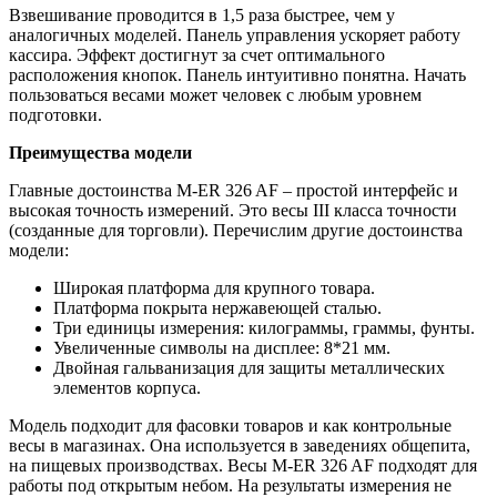
Взвешивание проводится в 1,5 раза быстрее, чем у
аналогичных моделей. Панель управления ускоряет работу
кассира. Эффект достигнут за счет оптимального
расположения кнопок. Панель интуитивно понятна. Начать
пользоваться весами может человек с любым уровнем
подготовки.
Преимущества модели
Главные достоинства M-ER 326 AF – простой интерфейс и
высокая точность измерений. Это весы III класса точности
(созданные для торговли). Перечислим другие достоинства
модели:
Широкая платформа для крупного товара.
Платформа покрыта нержавеющей сталью.
Три единицы измерения: килограммы, граммы, фунты.
Увеличенные символы на дисплее: 8*21 мм.
Двойная гальванизация для защиты металлических
элементов корпуса.
Модель подходит для фасовки товаров и как контрольные
весы в магазинах. Она используется в заведениях общепита,
на пищевых производствах. Весы M-ER 326 AF подходят для
работы под открытым небом. На результаты измерения не