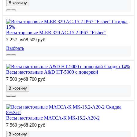
В корзину
Скидка
15%
Весы торговые M-ER 329 AC-15.2 IP67 "Fisher"
7 257 руб
8 509 руб
Выбрать
Скидка 14%
Весы настольные A&D HT-5000 с поверкой
7 500 руб
8 700 руб
В корзину
Скидка
8%
Хит
Весы настольные МАССА-К МК-15.2-А20-2
7 560 руб
8 200 руб
В корзину