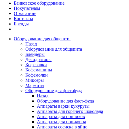
Банковское оборудование
Покупателям
О магазине
Контакты
Бренды
Оборудование для общепита
Назад
Оборудование для общепита
Блендеры
Дегидраторы
Кофеварки
Кофемашины
Кофемолки
Миксеры
Мармиты
Оборудование для фаст-фуда
Назад
Оборудование для фаст-фуда
Аппараты варки кукурузы
Аппараты для горячего шоколада
Аппараты для пончиков
Аппараты для поп-корна
Аппараты сосиска в яйце