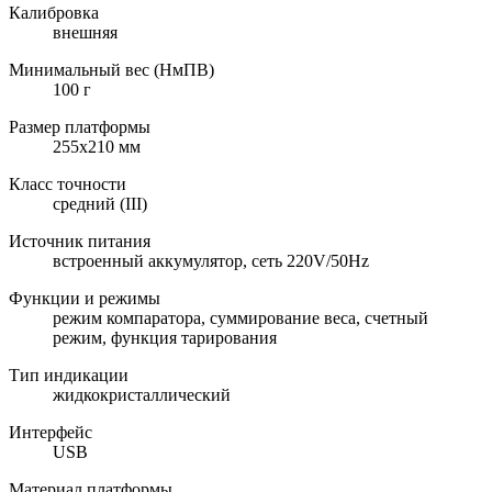
Калибровка
внешняя
Минимальный вес (НмПВ)
100 г
Размер платформы
255х210 мм
Класс точности
средний (III)
Источник питания
встроенный аккумулятор, сеть 220V/50Hz
Функции и режимы
режим компаратора, суммирование веса, счетный
режим, функция тарирования
Тип индикации
жидкокристаллический
Интерфейс
USB
Материал платформы