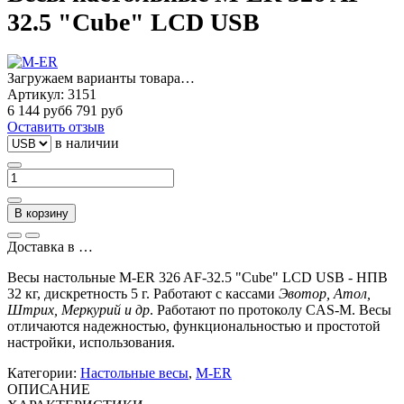
32.5 "Cube" LCD USB
Загружаем варианты товара…
Артикул:
3151
6 144 руб
6 791 руб
Оставить отзыв
в наличии
В корзину
Доставка в
…
Весы настольные M-ER 326 AF-32.5 "Cube" LCD USB - НПВ
32 кг, дискретность 5 г.
Работают с кассами
Эвотор, Атол,
Штрих, Меркурий и др
. Работают по протоколу CAS-M.
В
есы
отличаются надежностью, функциональностью и простотой
настройки, использования.
Категории:
Настольные весы
,
M-ER
ОПИСАНИЕ