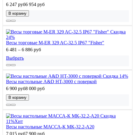
6 247 руб
6 954 руб
В корзину
Скидка
24%
Весы торговые M-ER 329 AC-32.5 IP67 "Fisher"
6 481 – 6 886 руб
Выбрать
Скидка 14%
Весы настольные A&D HT-3000 с поверкой
6 900 руб
8 000 руб
В корзину
Скидка
11%
Хит
Весы настольные МАССА-К МК-32.2-А20
7 015 руб
7 900 руб