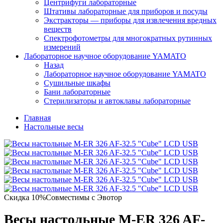
Центрифуги лабораторные
Штативы лабораторные для приборов и посуды
Экстракторы — приборы для извлечения вредных
веществ
Спектрофотометры для многократных рутинных
измерений
Лабораторное научное оборудование YAMATO
Назад
Лабораторное научное оборудование YAMATO
Сушильные шкафы
Бани лабораторные
Стерилизаторы и автоклавы лабораторные
Главная
Настольные весы
Скидка 10%
Совместимы с Эвотор
Весы настольные M-ER 326 AF-