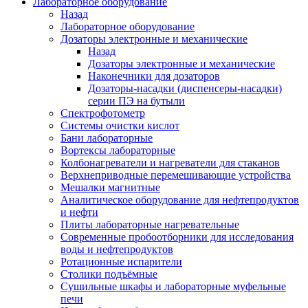
Лабораторное оборудование
Назад
Лабораторное оборудование
Дозаторы электронные и механические
Назад
Дозаторы электронные и механические
Наконечники для дозаторов
Дозаторы-насадки (диспенсеры-насадки)
серии ПЭ на бутыли
Спектрофотометр
Системы очистки кислот
Бани лабораторные
Вортексы лабораторные
Колбонагреватели и нагреватели для стаканов
Верхнеприводные перемешивающие устройства
Мешалки магнитные
Аналитическое оборудование для нефтепродуктов
и нефти
Плиты лабораторные нагревательные
Современные пробоотборники для исследования
воды и нефтепродуктов
Ротационные испарители
Столики подъёмные
Сушильные шкафы и лабораторные муфельные
печи