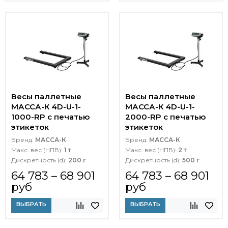
Весы паллетные
Весы паллетные
МАССА-К 4D-U-1-
МАССА-К 4D-U-1-
1000-RP с печатью
2000-RP с печатью
этикеток
этикеток
Бренд:
МАССА-К
Бренд:
МАССА-К
Макс. вес (НПВ):
1 т
Макс. вес (НПВ):
2 т
Дискретность (d):
200 г
Дискретность (d):
500 г
64 783 – 68 901
64 783 – 68 901
руб
руб
ВЫБРАТЬ
ВЫБРАТЬ