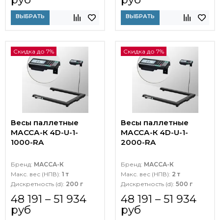
ВЫБРАТЬ
ВЫБРАТЬ
Скидка до 7%
Скидка до 7%
Весы паллетные
Весы паллетные
МАССА-К 4D-U-1-
МАССА-К 4D-U-1-
1000-RA
2000-RA
Бренд:
МАССА-К
Бренд:
МАССА-К
Макс. вес (НПВ):
1 т
Макс. вес (НПВ):
2 т
Дискретность (d):
200 г
Дискретность (d):
500 г
48 191 – 51 934
48 191 – 51 934
руб
руб