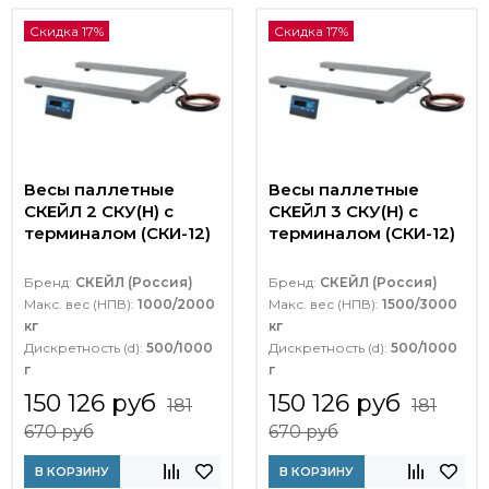
Скидка 17%
Скидка 17%
Весы паллетные
Весы паллетные
СКЕЙЛ 2 СКУ(Н) с
СКЕЙЛ 3 СКУ(Н) с
терминалом (СКИ-12)
терминалом (СКИ-12)
Бренд:
СКЕЙЛ (Россия)
Бренд:
СКЕЙЛ (Россия)
Макс. вес (НПВ):
1000/2000
Макс. вес (НПВ):
1500/3000
кг
кг
Дискретность (d):
500/1000
Дискретность (d):
500/1000
г
г
150 126 руб
150 126 руб
181
181
670 руб
670 руб
В КОРЗИНУ
В КОРЗИНУ