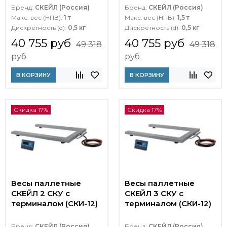
Бренд:
СКЕЙЛ (Россия)
Бренд:
СКЕЙЛ (Россия)
Макс. вес (НПВ):
1 т
Макс. вес (НПВ):
1,5 т
Дискретность (d):
0,5 кг
Дискретность (d):
0,5 кг
40 755 руб
40 755 руб
49 318
49 318
руб
руб
В КОРЗИНУ
В КОРЗИНУ
Скидка 17%
Скидка 17%
Весы паллетные
Весы паллетные
СКЕЙЛ 2 СКУ с
СКЕЙЛ 3 СКУ с
терминалом (СКИ-12)
терминалом (СКИ-12)
Бренд:
СКЕЙЛ (Россия)
Бренд:
СКЕЙЛ (Россия)