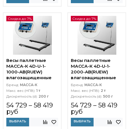
Скидка до 7%
Скидка до 7%
Весы паллетные
Весы паллетные
МАССА-К 4D-U-1-
МАССА-К 4D-U-1-
1000-AB(RUEW)
2000-AB(RUEW)
влагозащищенные
влагозащищенные
Бренд:
МАССА-К
Бренд:
МАССА-К
Макс. вес (НПВ):
1 т
Макс. вес (НПВ):
2 т
Дискретность (d):
200 г
Дискретность (d):
500 г
54 729 – 58 419
54 729 – 58 419
руб
руб
ВЫБРАТЬ
ВЫБРАТЬ