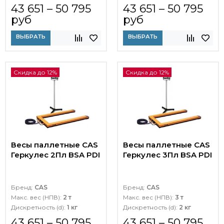
43 651 – 50 795
43 651 – 50 795
руб
руб
ВЫБРАТЬ
ВЫБРАТЬ
Скидка до 12%
Скидка до 12%
Весы паллетные CAS
Весы паллетные CAS
Геркулес 2Пл BSA PDI
Геркулес 3Пл BSA PDI
Бренд:
CAS
Бренд:
CAS
Макс. вес (НПВ):
2 т
Макс. вес (НПВ):
3 т
Дискретность (d):
1 кг
Дискретность (d):
2 кг
43 651 – 50 795
43 651 – 50 795