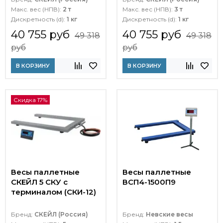
Макс. вес (НПВ):
2 т
Макс. вес (НПВ):
3 т
Дискретность (d):
1 кг
Дискретность (d):
1 кг
40 755 руб
40 755 руб
49 318
49 318
руб
руб
В КОРЗИНУ
В КОРЗИНУ
Скидка 17%
Весы паллетные
Весы паллетные
СКЕЙЛ 5 СКУ с
ВСП4-1500П9
терминалом (СКИ-12)
Бренд:
СКЕЙЛ (Россия)
Бренд:
Невские весы