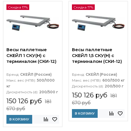
Скидка 17%
Скидка 17%
Весы паллетные
Весы паллетные
СКЕЙЛ 1 СКУ(Н) с
СКЕЙЛ 1,5 СКУ(Н) с
терминалом (СКИ-12)
терминалом (СКИ-12)
Бренд:
СКЕЙЛ (Россия)
Бренд:
СКЕЙЛ (Россия)
Макс. вес (НПВ):
500/1000
Макс. вес (НПВ):
600/1500 кг
кг
Дискретность (d):
200/500 г
Дискретность (d):
200/500 г
150 126 руб
181
150 126 руб
181
670 руб
670 руб
В КОРЗИНУ
В КОРЗИНУ