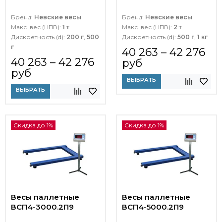
Бренд:
Невские весы
Бренд:
Невские весы
Макс. вес (НПВ):
1 т
Макс. вес (НПВ):
2 т
Дискретность (d):
200 г
,
500
Дискретность (d):
500 г
,
1 кг
г
40 263 – 42 276
40 263 – 42 276
руб
руб
ВЫБРАТЬ
ВЫБРАТЬ
Скидка до 1%
Скидка до 1%
Весы паллетные
Весы паллетные
ВСП4-3000.2П9
ВСП4-5000.2П9