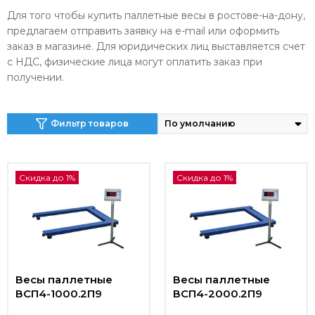
Для того чтобы купить паллетные весы в ростове-на-дону,
предлагаем отправить заявку на e-mail или оформить
заказ в магазине. Для юридических лиц выставляется счет
с НДС, физические лица могут оплатить заказ при
получении.
Фильтр товаров
Скидка до 1%
Скидка до 1%
Весы паллетные
Весы паллетные
ВСП4-1000.2П9
ВСП4-2000.2П9