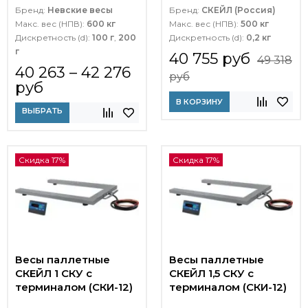
Бренд:
Невские весы
Бренд:
СКЕЙЛ (Россия)
Макс. вес (НПВ):
600 кг
Макс. вес (НПВ):
500 кг
Дискретность (d):
100 г
,
200
Дискретность (d):
0,2 кг
г
40 755 руб
49 318
40 263 – 42 276
руб
руб
В КОРЗИНУ
ВЫБРАТЬ
Скидка 17%
Скидка 17%
Весы паллетные
Весы паллетные
СКЕЙЛ 1 СКУ с
СКЕЙЛ 1,5 СКУ с
терминалом (СКИ-12)
терминалом (СКИ-12)