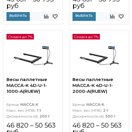
руб
руб
ВЫБРАТЬ
ВЫБРАТЬ
Скидка до 7%
Скидка до 7%
Весы паллетные
Весы паллетные
МАССА-К 4D-U-1-
МАССА-К 4D-U-1-
1000-A(RUEW)
2000-A(RUEW)
Бренд:
МАССА-К
Бренд:
МАССА-К
Макс. вес (НПВ):
1 т
Макс. вес (НПВ):
2 т
Дискретность (d):
200 г
Дискретность (d):
500 г
46 820 – 50 563
46 820 – 50 563
руб
руб