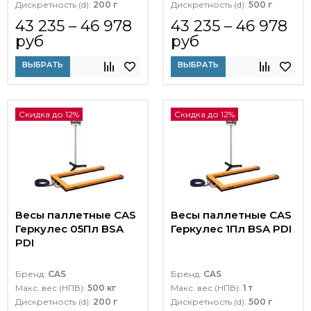
Дискретность (d):
200 г
Дискретность (d):
500 г
43 235 – 46 978
43 235 – 46 978
руб
руб
ВЫБРАТЬ
ВЫБРАТЬ
Скидка до 12%
Скидка до 12%
Весы паллетные CAS
Весы паллетные CAS
Геркулес 05Пл BSA
Геркулес 1Пл BSA PDI
PDI
Бренд:
CAS
Бренд:
CAS
Макс. вес (НПВ):
500 кг
Макс. вес (НПВ):
1 т
Дискретность (d):
200 г
Дискретность (d):
500 г