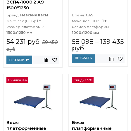
ВСП4-1000.2 А9
1500*1250
Бренд:
Невские весы
Бренд:
CAS
Макс. вес (НПВ):
1 т
Макс. вес (НПВ):
1 т
Размер платформы:
Размер платформы:
1500х1250 мм
1000х1200 мм
54 231 руб
58 098 – 139 435
59 450
руб
руб
ВЫБРАТЬ
В КОРЗИНУ
Скидка 9%
Скидка 9%
Весы
Весы
платформенные
платформенные