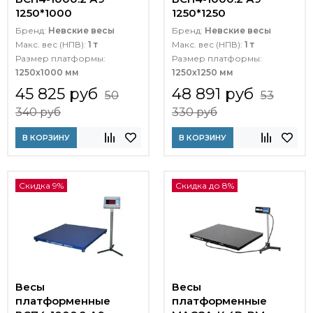
1250*1000
1250*1250
Бренд:
Невские весы
Бренд:
Невские весы
Макс. вес (НПВ):
1 т
Макс. вес (НПВ):
1 т
Размер платформы:
Размер платформы:
1250х1000 мм
1250х1250 мм
45 825 руб
48 891 руб
50
53
340 руб
330 руб
В КОРЗИНУ
В КОРЗИНУ
Скидка 9%
Скидка до 8%
Весы
Весы
платформенные
платформенные