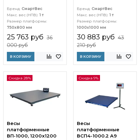
Бренд:
СмартВес
Бренд:
СмартВес
Макс. вес (НПВ):
1 т
Макс. вес (НПВ):
1 т
Размер платформы:
Размер платформы:
750х800 мм
1000х1000 мм
25 763 руб
30 883 руб
36
43
000 руб
210 руб
В КОРЗИНУ
В КОРЗИНУ
Скидка 28%
Скидка 9%
Весы
Весы
платформенные
платформенные
ВП-1000, 1200x1200
ВСП4-1000.2 А9