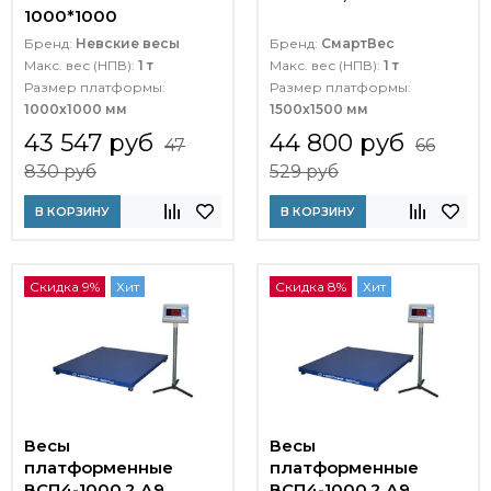
1000*1000
Бренд:
Невские весы
Бренд:
СмартВес
Макс. вес (НПВ):
1 т
Макс. вес (НПВ):
1 т
Размер платформы:
Размер платформы:
1000х1000 мм
1500х1500 мм
43 547 руб
44 800 руб
47
66
830 руб
529 руб
В КОРЗИНУ
В КОРЗИНУ
Скидка 9%
Хит
Скидка 8%
Хит
Весы
Весы
платформенные
платформенные
ВСП4-1000.2 А9
ВСП4-1000.2 А9