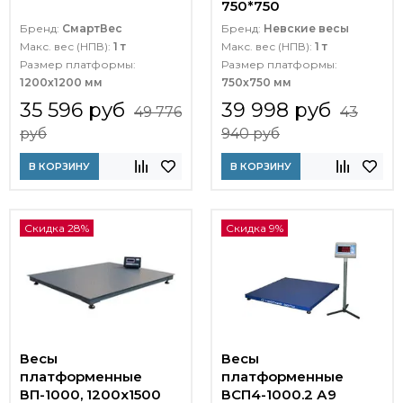
750*750
Бренд:
СмартВес
Бренд:
Невские весы
Макс. вес (НПВ):
1 т
Макс. вес (НПВ):
1 т
Размер платформы:
Размер платформы:
1200х1200 мм
750х750 мм
35 596 руб
39 998 руб
49 776
43
руб
940 руб
В КОРЗИНУ
В КОРЗИНУ
Скидка 28%
Скидка 9%
Весы
Весы
платформенные
платформенные
ВП-1000, 1200x1500
ВСП4-1000.2 А9