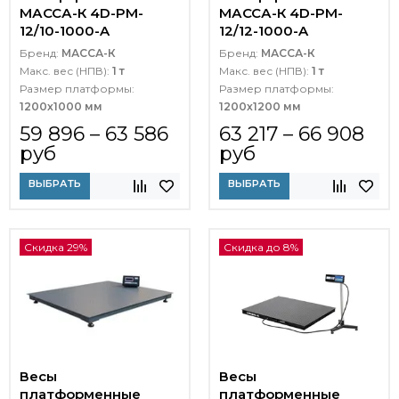
МАССА-К 4D-PM-
МАССА-К 4D-PM-
12/10-1000-A
12/12-1000-A
Бренд:
МАССА-К
Бренд:
МАССА-К
Макс. вес (НПВ):
1 т
Макс. вес (НПВ):
1 т
Размер платформы:
Размер платформы:
1200х1000 мм
1200х1200 мм
59 896 – 63 586
63 217 – 66 908
руб
руб
ВЫБРАТЬ
ВЫБРАТЬ
Скидка 29%
Скидка до 8%
Весы
Весы
платформенные
платформенные