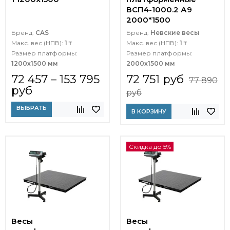
ВСП4-1000.2 А9
2000*1500
Бренд:
CAS
Бренд:
Невские весы
Макс. вес (НПВ):
1 т
Макс. вес (НПВ):
1 т
Размер платформы:
Размер платформы:
1200х1500 мм
2000х1500 мм
72 457 – 153 795
72 751 руб
77 890
руб
руб
ВЫБРАТЬ
В КОРЗИНУ
Скидка до 5%
Весы
Весы