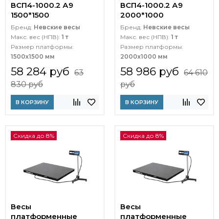
ВСП4-1000.2 А9
ВСП4-1000.2 А9
1500*1500
2000*1000
Бренд:
Невские весы
Бренд:
Невские весы
Макс. вес (НПВ):
1 т
Макс. вес (НПВ):
1 т
Размер платформы:
Размер платформы:
1500х1500 мм
2000х1000 мм
58 284 руб
58 986 руб
63
64 610
830 руб
руб
В КОРЗИНУ
В КОРЗИНУ
Скидка до 8%
Скидка до 8%
Весы
Весы
платформенные
платформенные