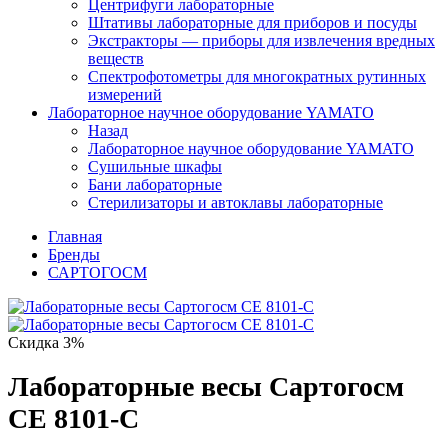
Центрифуги лабораторные
Штативы лабораторные для приборов и посуды
Экстракторы — приборы для извлечения вредных
веществ
Спектрофотометры для многократных рутинных
измерений
Лабораторное научное оборудование YAMATO
Назад
Лабораторное научное оборудование YAMATO
Сушильные шкафы
Бани лабораторные
Стерилизаторы и автоклавы лабораторные
Главная
Бренды
САРТОГОСМ
Скидка 3%
Лабораторные весы Сартогосм
СЕ 8101-С