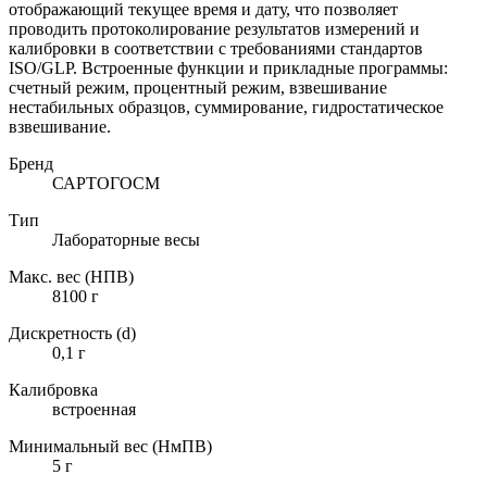
отображающий текущее время и дату, что позволяет
проводить протоколирование результатов измерений и
калибровки в соответствии с требованиями стандартов
ISO/GLP. Встроенные функции и прикладные программы:
счетный режим, процентный режим, взвешивание
нестабильных образцов, суммирование, гидростатическое
взвешивание.
Бренд
САРТОГОСМ
Тип
Лабораторные весы
Макс. вес (НПВ)
8100 г
Дискретность (d)
0,1 г
Калибровка
встроенная
Минимальный вес (НмПВ)
5 г