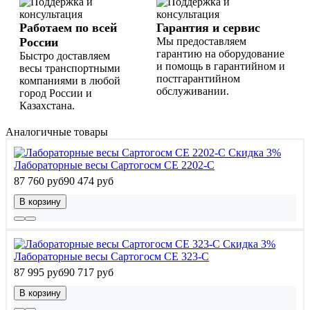
Работаем по всей
Гарантия и сервис
России
Мы предоставляем
гарантию на оборудование
Быстро доставляем
и помощь в гарантийном и
весы транспортными
постгарантийном
компаниями в любой
обслуживании.
город России и
Казахстана.
Аналогичные товары
Скидка 3%
Лабораторные весы Сартогосм СЕ 2202-С
87 760 руб
90 474 руб
В корзину
Скидка 3%
Лабораторные весы Сартогосм СЕ 323-С
87 995 руб
90 717 руб
В корзину