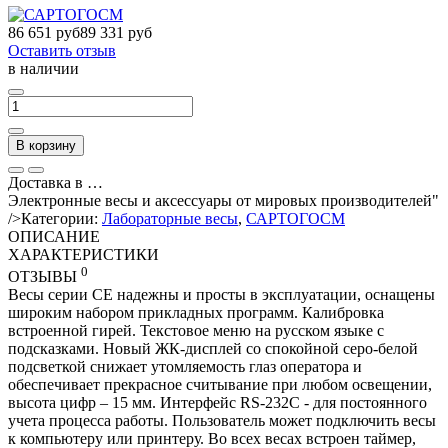
86 651 руб
89 331 руб
Оставить отзыв
в наличии
В корзину
Доставка в
…
Электронные весы и аксессуары от мировых производителей"
/>
Категории:
Лабораторные весы
,
САРТОГОСМ
ОПИСАНИЕ
ХАРАКТЕРИСТИКИ
0
ОТЗЫВЫ
Весы серии СЕ надежны и просты в эксплуатации, оснащены
широким набором прикладных программ. Калибровка
встроенной гирей. Текстовое меню на русском языке с
подсказками. Новый ЖК-дисплей со спокойной серо-белой
подсветкой снижает утомляемость глаз оператора и
обеспечивает прекрасное считывание при любом освещении,
высота цифр – 15 мм. Интерфейс RS-232C - для постоянного
учета процесса работы. Пользователь может подключить весы
к компьютеру или принтеру. Во всех весах встроен таймер,