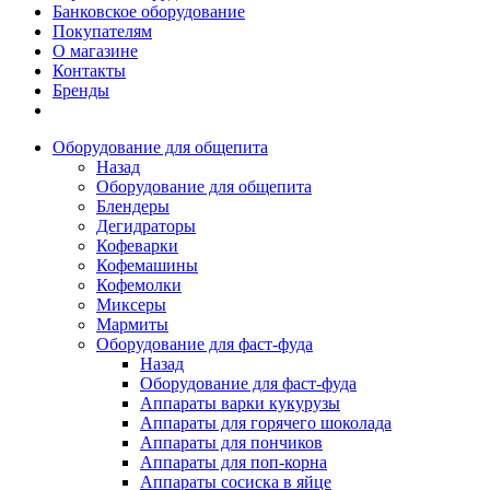
Банковское оборудование
Покупателям
О магазине
Контакты
Бренды
Оборудование для общепита
Назад
Оборудование для общепита
Блендеры
Дегидраторы
Кофеварки
Кофемашины
Кофемолки
Миксеры
Мармиты
Оборудование для фаст-фуда
Назад
Оборудование для фаст-фуда
Аппараты варки кукурузы
Аппараты для горячего шоколада
Аппараты для пончиков
Аппараты для поп-корна
Аппараты сосиска в яйце