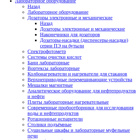
Лабораторное оборудование
Назад
Лабораторное оборудование
Дозаторы электронные и механические
Назад
Дозаторы электронные и механические
Наконечники для дозаторов
Дозаторы-насадки (диспенсеры-насадки)
серии ПЭ на бутыли
Спектрофотометр
Системы очистки кислот
Бани лабораторные
Вортексы лабораторные
Колбонагреватели и нагреватели для стаканов
Верхнеприводные перемешивающие устройства
Мешалки магнитные
Аналитическое оборудование для нефтепродуктов
и нефти
Плиты лабораторные нагревательные
Современные пробоотборники для исследования
воды и нефтепродуктов
Ротационные испарители
Столики подъёмные
Сушильные шкафы и лабораторные муфельные
печи