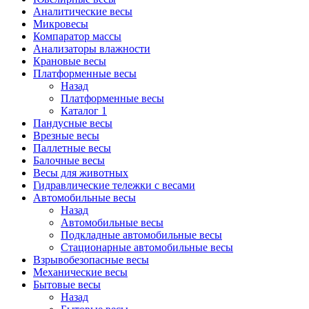
Аналитические весы
Микровесы
Компаратор массы
Анализаторы влажности
Крановые весы
Платформенные весы
Назад
Платформенные весы
Каталог 1
Пандусные весы
Врезные весы
Паллетные весы
Балочные весы
Весы для животных
Гидравлические тележки с весами
Автомобильные весы
Назад
Автомобильные весы
Подкладные автомобильные весы
Стационарные автомобильные весы
Взрывобезопасные весы
Механические весы
Бытовые весы
Назад