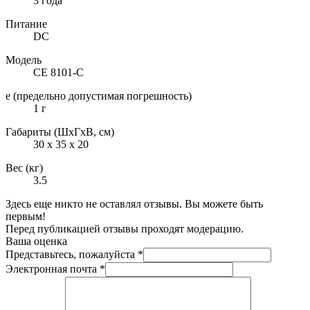
3 года
Питание
DC
Модель
СЕ 8101-С
e (предельно допустимая погрешность)
1 г
Габариты (ШxГxВ, см)
30 x 35 x 20
Вес (кг)
3.5
Здесь еще никто не оставлял отзывы. Вы можете быть
первым!
Перед публикацией отзывы проходят модерацию.
Ваша оценка
Представьтесь, пожалуйста
*
Электронная почта
*