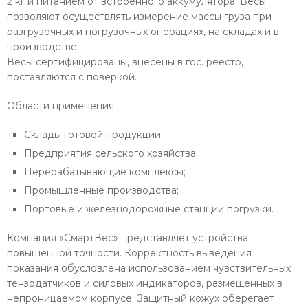
2 кг и питанием от встроенного аккумулятора. Весы
позволяют осуществлять измерение массы груза при
разгрузочных и погрузочных операциях, на складах и в
производстве.
Весы сертифицированы, внесены в гос. реестр,
поставляются с поверкой.
Области применения:
Склады готовой продукции;
Предприятия сельского хозяйства;
Перерабатывающие комплексы;
Промышленные производства;
Портовые и железнодорожные станции погрузки.
Компания «СмартВес» представляет устройства
повышенной точности. Корректность выведения
показания обусловлена использованием чувствительных
тензодатчиков и силовых индикаторов, размещенных в
непроницаемом корпусе. Защитный кожух оберегает