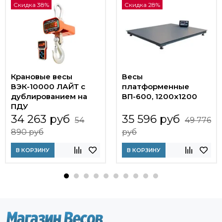
Скидка 38%
Скидка 28%
Крановые весы
Весы
ВЭК-10000 ЛАЙТ c
платформенные
дублированием на
ВП-600, 1200x1200
ПДУ
34 263 руб
35 596 руб
54
49 776
890 руб
руб
В КОРЗИНУ
В КОРЗИНУ