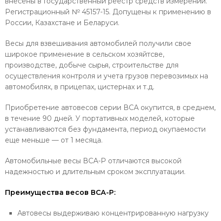
внесены в Государственный реестр средств измерений.
Регистрационный № 45157-15. Допущены к применению в
России, Казахстане и Беларуси.
Весы для взвешивания автомобилей получили свое
широкое применение в сельском хозяйтсве,
производстве, добыче сырья, строительстве для
осуществления контроля и учета грузов перевозимых на
автомобилях, в прицепах, цистернах и т.д.
Приобретение автовесов серии ВСА окупится, в среднем,
в течение 90 дней. У портативных моделей, которые
устанавливаются без фундамента, период окупаемости
еще меньше — от 1 месяца.
Автомобильные весы ВСА-Р отличаются высокой
надежностью и длительным сроком эксплуатации.
Преимущества весов
ВСА-Р
:
Автовесы выдерживаю концентрированную нагрузку