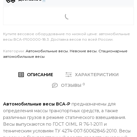
Купите весовое оборудование по низкой цене: автомобильные
весы ВСА-Р100000-18.3. Доставка весов по всей России.
Категории:
Автомобильные весы
,
Невские весы
,
Стационарные
автомобильные весы
ОПИСАНИЕ
ХАРАКТЕРИСТИКИ
0
ОТЗЫВЫ
Автомобильные весы ВСА-Р
предназначены для
определения массы транспортных средств, а также
различных грузов в режиме статического взвешивания.
Весы выпускаются по ГОСТ OIML R 76-1-2011 и
техническим условиям ТУ 4274-007-50062845-2010. Весы