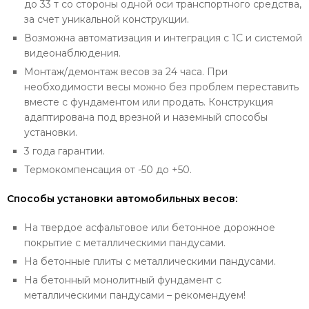
до 33 т со стороны одной оси транспортного средства,
за счет уникальной конструкции.
Возможна автоматизация и интеграция с 1С и системой
видеонаблюдения.
Монтаж/демонтаж весов за 24 часа. При
необходимости весы можно без проблем переставить
вместе с фундаментом или продать. Конструкция
адаптирована под врезной и наземный способы
установки.
3 года гарантии.
Термокомпенсация от -50 до +50.
Способы установки автомобильных весов:
На твердое асфальтовое или бетонное дорожное
покрытие с металлическими пандусами.
На бетонные плиты с металлическими пандусами.
На бетонный монолитный фундамент с
металлическими пандусами – рекомендуем!