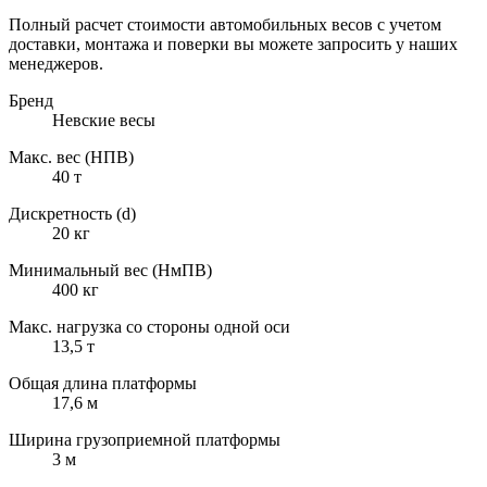
Полный расчет стоимости автомобильных весов с учетом
доставки, монтажа и поверки вы можете запросить у наших
менеджеров.
Бренд
Невские весы
Макс. вес (НПВ)
40 т
Дискретность (d)
20 кг
Минимальный вес (НмПВ)
400 кг
Макс. нагрузка со стороны одной оси
13,5 т
Общая длина платформы
17,6 м
Ширина грузоприемной платформы
3 м