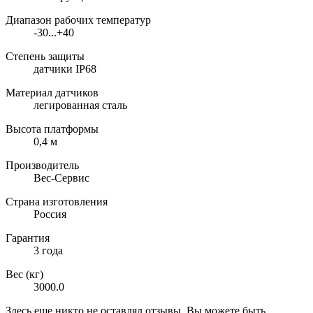
Диапазон рабочих температур
-30...+40
Степень защиты
датчики IP68
Материал датчиков
легированная сталь
Высота платформы
0,4 м
Производитель
Вес-Сервис
Страна изготовления
Россия
Гарантия
3 года
Вес (кг)
3000.0
Здесь еще никто не оставлял отзывы. Вы можете быть