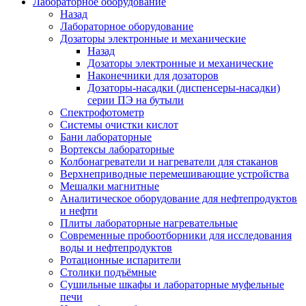
Лабораторное оборудование
Назад
Лабораторное оборудование
Дозаторы электронные и механические
Назад
Дозаторы электронные и механические
Наконечники для дозаторов
Дозаторы-насадки (диспенсеры-насадки)
серии ПЭ на бутыли
Спектрофотометр
Системы очистки кислот
Бани лабораторные
Вортексы лабораторные
Колбонагреватели и нагреватели для стаканов
Верхнеприводные перемешивающие устройства
Мешалки магнитные
Аналитическое оборудование для нефтепродуктов
и нефти
Плиты лабораторные нагревательные
Современные пробоотборники для исследования
воды и нефтепродуктов
Ротационные испарители
Столики подъёмные
Сушильные шкафы и лабораторные муфельные
печи