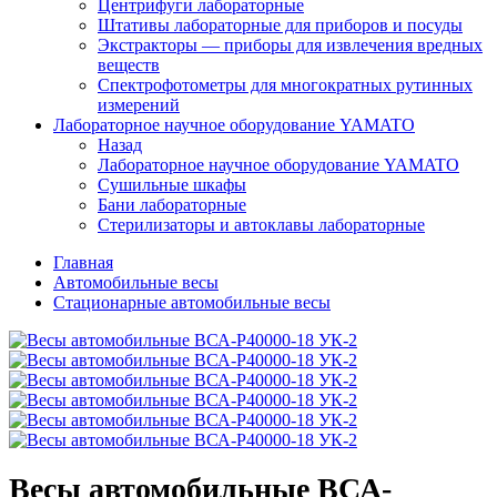
Центрифуги лабораторные
Штативы лабораторные для приборов и посуды
Экстракторы — приборы для извлечения вредных
веществ
Спектрофотометры для многократных рутинных
измерений
Лабораторное научное оборудование YAMATO
Назад
Лабораторное научное оборудование YAMATO
Сушильные шкафы
Бани лабораторные
Стерилизаторы и автоклавы лабораторные
Главная
Автомобильные весы
Стационарные автомобильные весы
Весы автомобильные ВСА-