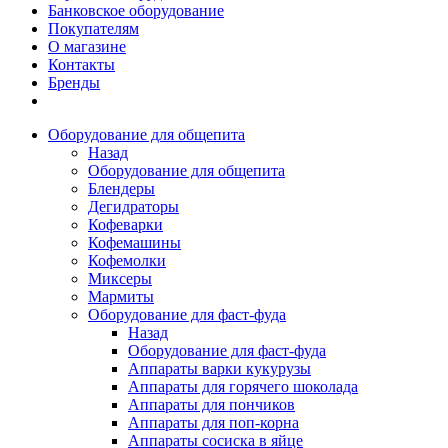
Банковское оборудование
Покупателям
О магазине
Контакты
Бренды
Оборудование для общепита
Назад
Оборудование для общепита
Блендеры
Дегидраторы
Кофеварки
Кофемашины
Кофемолки
Миксеры
Мармиты
Оборудование для фаст-фуда
Назад
Оборудование для фаст-фуда
Аппараты варки кукурузы
Аппараты для горячего шоколада
Аппараты для пончиков
Аппараты для поп-корна
Аппараты сосиска в яйце