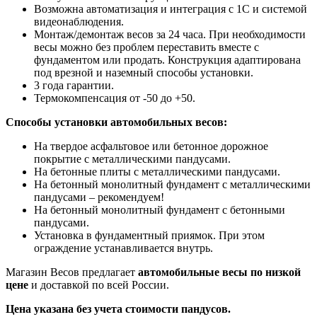
Возможна автоматизация и интеграция с 1С и системой
видеонаблюдения.
Монтаж/демонтаж весов за 24 часа. При необходимости
весы можно без проблем переставить вместе с
фундаментом или продать. Конструкция адаптирована
под врезной и наземный способы установки.
3 года гарантии.
Термокомпенсация от -50 до +50.
Способы установки автомобильных весов:
На твердое асфальтовое или бетонное дорожное
покрытие с металлическими пандусами.
На бетонные плиты с металлическими пандусами.
На бетонный монолитный фундамент с металлическими
пандусами – рекомендуем!
На бетонный монолитный фундамент с бетонными
пандусами.
Установка в фундаментный приямок. При этом
ограждение устанавливается внутрь.
Магазин Весов предлагает
автомобильные весы по низкой
цене
и доставкой по всей России.
Цена указана без учета стоимости пандусов.