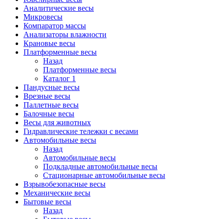
Аналитические весы
Микровесы
Компаратор массы
Анализаторы влажности
Крановые весы
Платформенные весы
Назад
Платформенные весы
Каталог 1
Пандусные весы
Врезные весы
Паллетные весы
Балочные весы
Весы для животных
Гидравлические тележки с весами
Автомобильные весы
Назад
Автомобильные весы
Подкладные автомобильные весы
Стационарные автомобильные весы
Взрывобезопасные весы
Механические весы
Бытовые весы
Назад