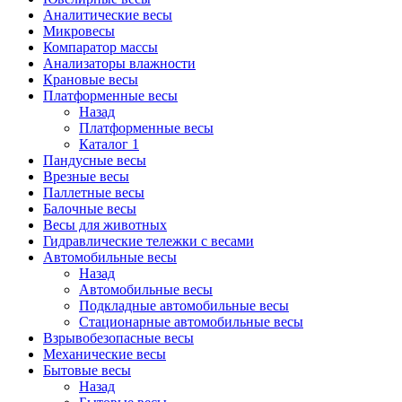
Аналитические весы
Микровесы
Компаратор массы
Анализаторы влажности
Крановые весы
Платформенные весы
Назад
Платформенные весы
Каталог 1
Пандусные весы
Врезные весы
Паллетные весы
Балочные весы
Весы для животных
Гидравлические тележки с весами
Автомобильные весы
Назад
Автомобильные весы
Подкладные автомобильные весы
Стационарные автомобильные весы
Взрывобезопасные весы
Механические весы
Бытовые весы
Назад