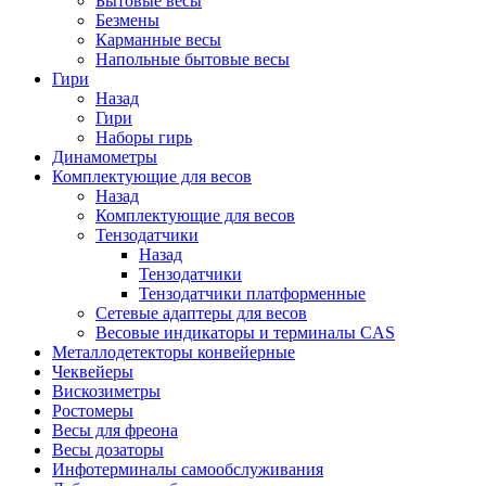
Бытовые весы
Безмены
Карманные весы
Напольные бытовые весы
Гири
Назад
Гири
Наборы гирь
Динамометры
Комплектующие для весов
Назад
Комплектующие для весов
Тензодатчики
Назад
Тензодатчики
Тензодатчики платформенные
Сетевые адаптеры для весов
Весовые индикаторы и терминалы CAS
Металлодетекторы конвейерные
Чеквейеры
Вискозиметры
Ростомеры
Весы для фреона
Весы дозаторы
Инфотерминалы самообслуживания