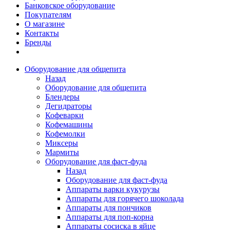
Банковское оборудование
Покупателям
О магазине
Контакты
Бренды
Оборудование для общепита
Назад
Оборудование для общепита
Блендеры
Дегидраторы
Кофеварки
Кофемашины
Кофемолки
Миксеры
Мармиты
Оборудование для фаст-фуда
Назад
Оборудование для фаст-фуда
Аппараты варки кукурузы
Аппараты для горячего шоколада
Аппараты для пончиков
Аппараты для поп-корна
Аппараты сосиска в яйце