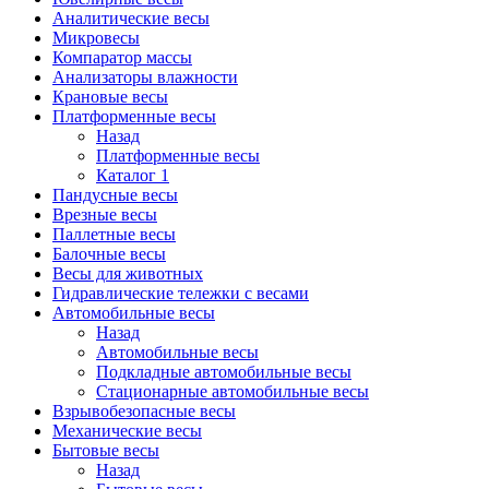
Аналитические весы
Микровесы
Компаратор массы
Анализаторы влажности
Крановые весы
Платформенные весы
Назад
Платформенные весы
Каталог 1
Пандусные весы
Врезные весы
Паллетные весы
Балочные весы
Весы для животных
Гидравлические тележки с весами
Автомобильные весы
Назад
Автомобильные весы
Подкладные автомобильные весы
Стационарные автомобильные весы
Взрывобезопасные весы
Механические весы
Бытовые весы
Назад