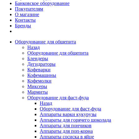
Банковское оборудование
Покупателям
О магазине
Контакты
Бренды
Оборудование для общепита
Назад
Оборудование для общепита
Блендеры
Дегидраторы
Кофеварки
Кофемашины
Кофемолки
Миксеры
Мармиты
Оборудование для фаст-фуда
Назад
Оборудование для фаст-фуда
Аппараты варки кукурузы
Аппараты для горячего шоколада
Аппараты для пончиков
Аппараты для поп-корна
Аппараты сосиска в яйце