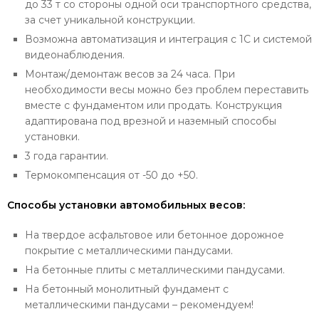
до 33 т со стороны одной оси транспортного средства,
за счет уникальной конструкции.
Возможна автоматизация и интеграция с 1С и системой
видеонаблюдения.
Монтаж/демонтаж весов за 24 часа. При
необходимости весы можно без проблем переставить
вместе с фундаментом или продать. Конструкция
адаптирована под врезной и наземный способы
установки.
3 года гарантии.
Термокомпенсация от -50 до +50.
Способы установки автомобильных весов:
На твердое асфальтовое или бетонное дорожное
покрытие с металлическими пандусами.
На бетонные плиты с металлическими пандусами.
На бетонный монолитный фундамент с
металлическими пандусами – рекомендуем!