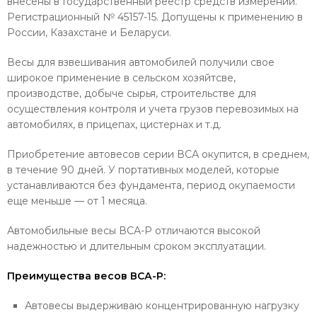
внесены в Государственный реестр средств измерений.
Регистрационный № 45157-15. Допущены к применению в
России, Казахстане и Беларуси.
Весы для взвешивания автомобилей получили свое
широкое применение в сельском хозяйтсве,
производстве, добыче сырья, строительстве для
осуществления контроля и учета грузов перевозимых на
автомобилях, в прицепах, цистернах и т.д.
Приобретение автовесов серии ВСА окупится, в среднем,
в течение 90 дней. У портативных моделей, которые
устанавливаются без фундамента, период окупаемости
еще меньше — от 1 месяца.
Автомобильные весы ВСА-Р отличаются высокой
надежностью и длительным сроком эксплуатации.
Преимущества весов
ВСА-Р
:
Автовесы выдерживаю концентрированную нагрузку