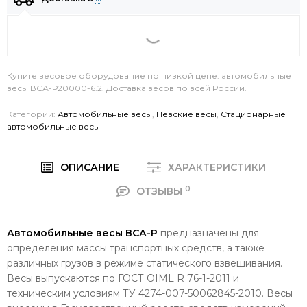
Купите весовое оборудование по низкой цене: автомобильные
весы ВСА-Р20000-6.2. Доставка весов по всей России.
Категории:
Автомобильные весы
,
Невские весы
,
Стационарные
автомобильные весы
ОПИСАНИЕ
ХАРАКТЕРИСТИКИ
0
ОТЗЫВЫ
Автомобильные весы ВСА-Р
предназначены для
определения массы транспортных средств, а также
различных грузов в режиме статического взвешивания.
Весы выпускаются по ГОСТ OIML R 76-1-2011 и
техническим условиям ТУ 4274-007-50062845-2010. Весы