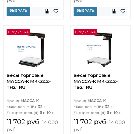
руб
руб
ВЫБРАТЬ
ВЫБРАТЬ
Скидка 16%
Скидка 16%
Весы торговые
Весы торговые
МАССА-К МК-32.2-
МАССА-К МК-32.2-
ТН21 RU
ТВ21 RU
Бренд:
МАССА-К
Бренд:
МАССА-К
Макс. вес (НПВ):
32 кг
Макс. вес (НПВ):
32 кг
Дискретность (d):
5 г
,
10 г
Дискретность (d):
5 г
,
10 г
11 702 руб
11 702 руб
14 000
14 000
руб
руб