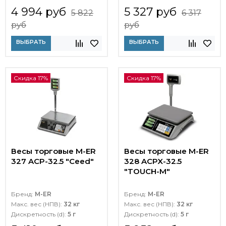
4 994 руб
5 327 руб
5 822
6 317
руб
руб
ВЫБРАТЬ
ВЫБРАТЬ
Скидка 17%
Скидка 17%
Весы торговые M-ER
Весы торговые M-ER
327 ACP-32.5 "Ceed"
328 ACPX-32.5
"TOUCH-M"
Бренд:
M-ER
Бренд:
M-ER
Макс. вес (НПВ):
32 кг
Макс. вес (НПВ):
32 кг
Дискретность (d):
5 г
Дискретность (d):
5 г