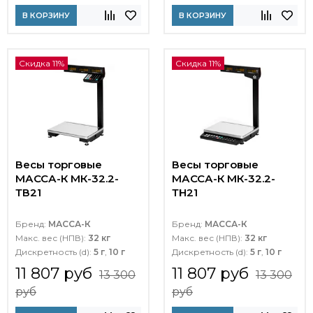
В КОРЗИНУ
В КОРЗИНУ
Скидка 11%
Скидка 11%
Весы торговые
Весы торговые
МАССА-К МК-32.2-
МАССА-К МК-32.2-
ТВ21
ТН21
Бренд:
МАССА-К
Бренд:
МАССА-К
Макс. вес (НПВ):
32 кг
Макс. вес (НПВ):
32 кг
Дискретность (d):
5 г
,
10 г
Дискретность (d):
5 г
,
10 г
11 807 руб
11 807 руб
13 300
13 300
руб
руб