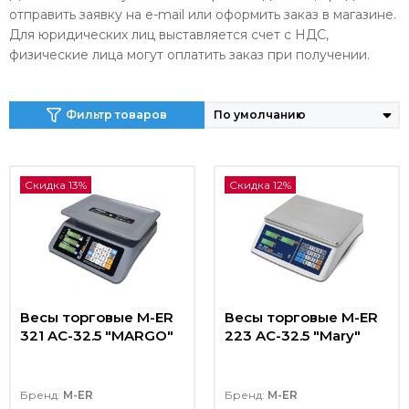
отправить заявку на e-mail или оформить заказ в магазине.
Для юридических лиц выставляется счет с НДС,
физические лица могут оплатить заказ при получении.
Фильтр товаров
Скидка 13%
Скидка 12%
Весы торговые M-ER
Весы торговые M-ER
321 AC-32.5 "MARGO"
223 AC-32.5 "Mary"
Бренд:
M-ER
Бренд:
M-ER