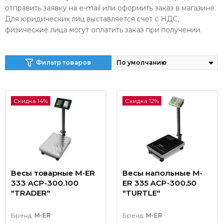
отправить заявку на e-mail или оформить заказ в магазине.
Для юридических лиц выставляется счет с НДС,
физические лица могут оплатить заказ при получении.
Фильтр товаров
Скидка 14%
Скидка 12%
Весы товарные M-ER
Весы напольные M-
333 ACP-300.100
ER 335 ACP-300.50
"TRADER"
"TURTLE"
Бренд:
M-ER
Бренд:
M-ER