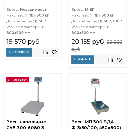
Бренд:
Невские весы
Бренд:
M-ER
Макс. вес (НПВ):
300 кг
Макс. вес (НПВ):
300 кг
Дискретность (d):
50 г
Дискретность (d):
50 г
,
100 г
Размер платформы:
Размер платформы:
800х600 мм
800х600 мм
19 570 руб
20 155 руб
22 296
руб
В КОРЗИНУ
ВЫБРАТЬ
Скидка 14%
Весы напольные
Весы МП 300 ВДА
СКЕ-300-6080 3
Ф-3(50/100; 450х600)