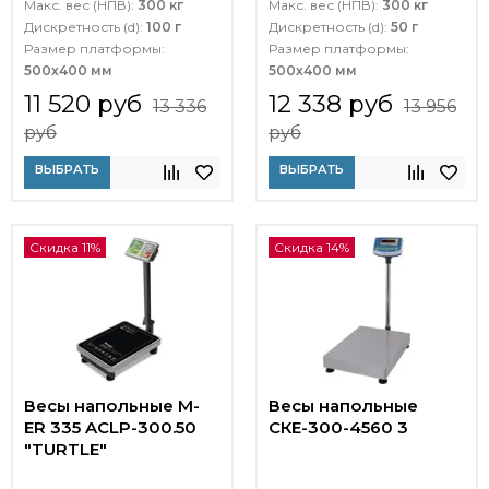
Макс. вес (НПВ):
300 кг
Макс. вес (НПВ):
300 кг
Дискретность (d):
100 г
Дискретность (d):
50 г
Размер платформы:
Размер платформы:
500х400 мм
500х400 мм
11 520 руб
12 338 руб
13 336
13 956
руб
руб
ВЫБРАТЬ
ВЫБРАТЬ
Скидка 11%
Скидка 14%
Весы напольные M-
Весы напольные
ER 335 ACLP-300.50
СКЕ-300-4560 3
"TURTLE"