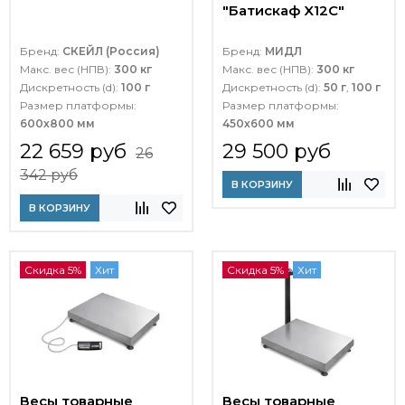
"Батискаф X12С"
Бренд:
СКЕЙЛ (Россия)
Бренд:
МИДЛ
Макс. вес (НПВ):
300 кг
Макс. вес (НПВ):
300 кг
Дискретность (d):
100 г
Дискретность (d):
50 г
,
100 г
Размер платформы:
Размер платформы:
600х800 мм
450х600 мм
22 659 руб
29 500 руб
26
342 руб
В КОРЗИНУ
В КОРЗИНУ
Скидка 5%
Хит
Скидка 5%
Хит
Весы товарные
Весы товарные