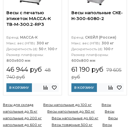
Весы с печатью
Весы напольные СКЕ-
этикеток МАССА-К
Н-300-6080-2
ТВ-M-300.2-RP3
Бренд:
МАССА-К
Бренд:
СКЕЙЛ (Россия)
Макс. вес (НПВ):
300 кг
Макс. вес (НПВ):
300 кг
Дискретность (d):
50 г
,
100 г
Дискретность (d):
100 г
Размер платформы:
Размер платформы:
800х600 мм
600х800 мм
46 944 руб
61 190 руб
48
79 605
740 руб
руб
В КОРЗИНУ
В КОРЗИНУ
Весы для склада
Весы напольные до 100 кг
Весы
напольные до 15 кг
Весы напольные до 150 кг
Весы
напольные до 200 кг
Весы напольные до 60 кг
Весы
напольные до 600 кг
Весы товарные 500 кг
Весы