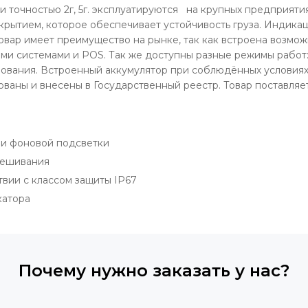
 точностью 2г, 5г. эксплуатируются на крупных предприятия
рытием, которое обеспечивает устойчивость груза. Индикац
Товар имеет преимущество на рынке, так как встроена возм
ми системами и POS. Так же доступны разные режимы работ:
ования. Встроенный аккумулятор при соблюдённых условиях 
ваны и внесены в Государственный реестр. Товар поставляе
и фоновой подсветки
вешивания
вии с классом защиты IP67
катора
Почему нужно заказать у нас?