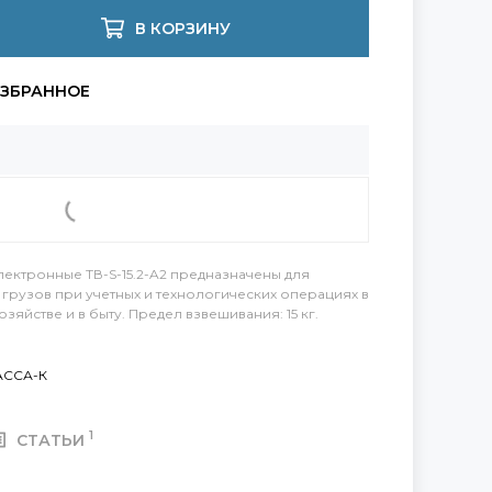
В КОРЗИНУ
лектронные ТВ-S-15.2-A2 предназначены для
 грузов при учетных и технологических операциях в
яйстве и в быту. Предел взвешивания: 15 кг.
АССА-К
1
СТАТЬИ