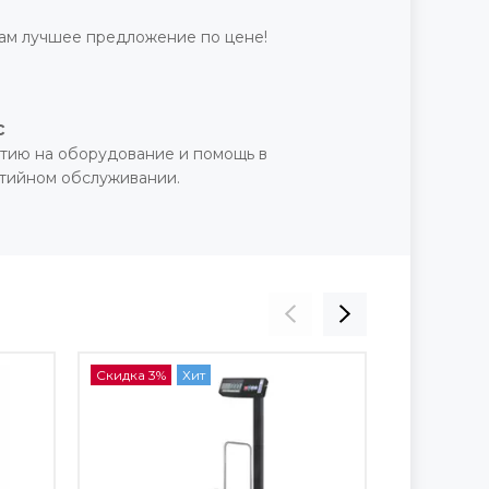
ам лучшее предложение по цене!
с
тию на оборудование и помощь в
нтийном обслуживании.
Скидка 3%
Хит