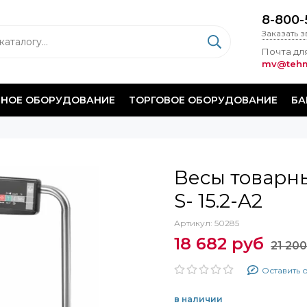
8-800-
Заказать 
Почта для
mv@tehm
НОЕ ОБОРУДОВАНИЕ
ТОРГОВОЕ ОБОРУДОВАНИЕ
БА
Весы товарн
S- 15.2-A2
Артикул:
50285
18 682 руб
21 200
Оставить 
в наличии