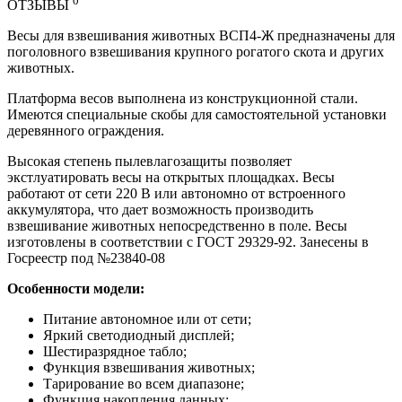
0
ОТЗЫВЫ
Весы для взвешивания животных ВСП4-Ж предназначены для
поголовного взвешивания крупного рогатого скота и других
животных.
Платформа весов выполнена из конструкционной стали.
Имеются специальные скобы для самостоятельной установки
деревянного ограждения.
Высокая степень пылевлагозащиты позволяет
экстлуатировать весы на открытых площадках. Весы
работают от сети 220 В или автономно от встроенного
аккумулятора, что дает возможность производить
взвешивание животных непосредственно в поле. Весы
изготовлены в соответствии с ГОСТ 29329-92. Занесены в
Госреестр под №23840-08
Особенности модели:
Питание автономное или от сети;
Яркий светодиодный дисплей;
Шестиразрядное табло;
Функция взвешивания животных;
Тарирование во всем диапазоне;
Функция накопления данных;