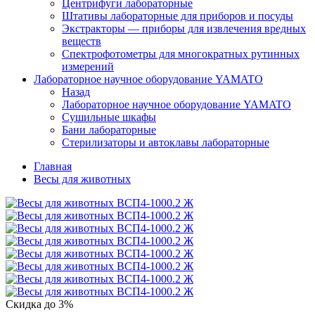
Центрифуги лабораторные
Штативы лабораторные для приборов и посуды
Экстракторы — приборы для извлечения вредных
веществ
Спектрофотометры для многократных рутинных
измерений
Лабораторное научное оборудование YAMATO
Назад
Лабораторное научное оборудование YAMATO
Сушильные шкафы
Бани лабораторные
Стерилизаторы и автоклавы лабораторные
Главная
Весы для животных
Скидка до 3%