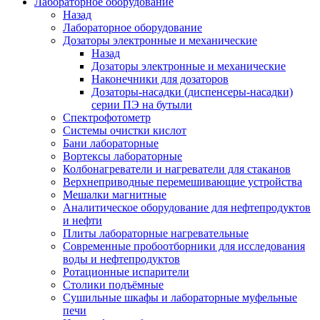
Лабораторное оборудование
Назад
Лабораторное оборудование
Дозаторы электронные и механические
Назад
Дозаторы электронные и механические
Наконечники для дозаторов
Дозаторы-насадки (диспенсеры-насадки)
серии ПЭ на бутыли
Спектрофотометр
Системы очистки кислот
Бани лабораторные
Вортексы лабораторные
Колбонагреватели и нагреватели для стаканов
Верхнеприводные перемешивающие устройства
Мешалки магнитные
Аналитическое оборудование для нефтепродуктов
и нефти
Плиты лабораторные нагревательные
Современные пробоотборники для исследования
воды и нефтепродуктов
Ротационные испарители
Столики подъёмные
Сушильные шкафы и лабораторные муфельные
печи