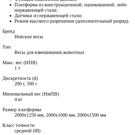
Платформа из конструкционной, оцинкованной, либо
нержавеющей стали;
Датчики из нержавеющей стали;
Режим высокого разрешения (дополнительный разряд).
Бренд
Невские весы
Тип
Весы для взвешивания животных
Макс. вес (НПВ)
1 т
Дискретность (d)
200 г, 500 г
Минимальный вес (НмПВ)
4 кг
Размер платформы
2000x1250 мм, 2000х1000 мм, 2000х1500 мм
Класс точности
средний (III)