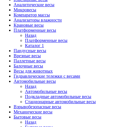
Аналитические весы
Микровесы
Компаратор массы
Анализаторы влажности
Крановые весы
Платформенные весы
Назад
Платформенные весы
Каталог 1
Пандусные весы
Врезные весы
Паллетные весы
Балочные весы
Весы для животных
Гидравлические тележки с весами
Автомобильные весы
Назад
Автомобильные весы
Подкладные автомобильные весы
Стационарные автомобильные весы
Взрывобезопасные весы
Механические весы
Бытовые весы
Назад