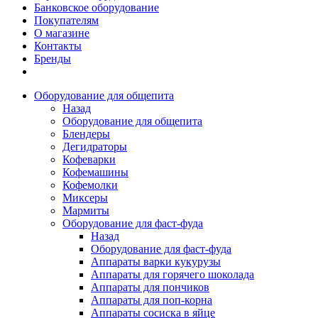
Банковское оборудование
Покупателям
О магазине
Контакты
Бренды
Оборудование для общепита
Назад
Оборудование для общепита
Блендеры
Дегидраторы
Кофеварки
Кофемашины
Кофемолки
Миксеры
Мармиты
Оборудование для фаст-фуда
Назад
Оборудование для фаст-фуда
Аппараты варки кукурузы
Аппараты для горячего шоколада
Аппараты для пончиков
Аппараты для поп-корна
Аппараты сосиска в яйце