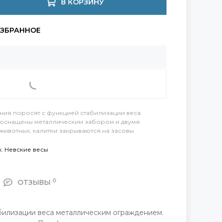
В КОРЗИНУ
ния поросят с функцией стабилизации веса
оснащены металлическим забором и двумя
 животных, калитки закрываются на засовы.
х
,
Невские весы
0
ОТЗЫВЫ
илизации веса металлическим ограждением.