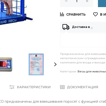
Доставка в
…
Предназначены для взвешива
металлическим ограждением 
калитками для входа и выхода
Категории:
Весы для животны
Е
ХАРАКТЕРИСТИКИ
ДОКУМЕНТАЦИЯ
О предназначены для взвешивания поросят с функцией стаб