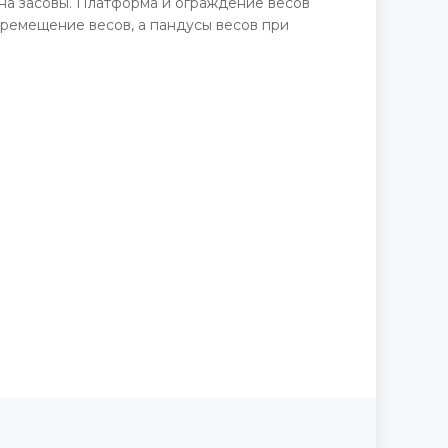
на засовы. Платформа и ограждение весов
еремещение весов, а пандусы весов при