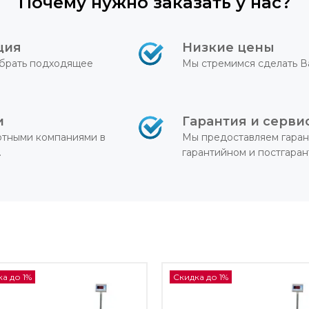
Почему нужно заказать у нас?
ция
Низкие цены
брать подходящее
Мы стремимся сделать В
и
Гарантия и серви
ртными компаниями в
Мы предоставляем гаран
.
гарантийном и постгара
а до 1%
Скидка до 1%