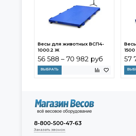
Весы для животных ВСП4-
Весы
1000.2 Ж
1500
56 588 – 70 982 руб
57 
ВЫБРАТЬ
ВЫБ
8-800-500-47-63
Заказать звонок