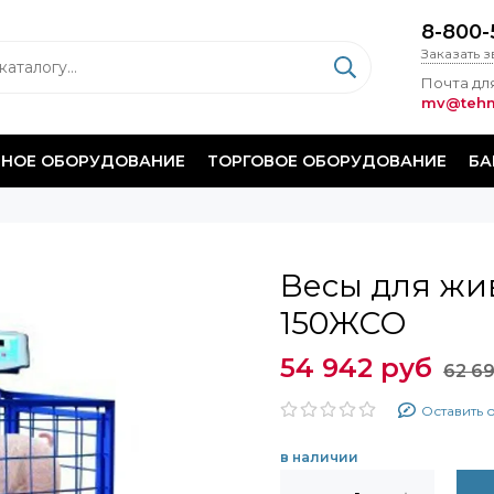
8-800-
Заказать 
Почта для
mv@tehm
НОЕ ОБОРУДОВАНИЕ
ТОРГОВОЕ ОБОРУДОВАНИЕ
БА
Весы для жи
150ЖСО
54 942 руб
62 6
Оставить 
в наличии