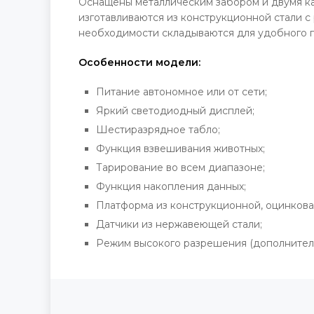
Оснащены металлическим забором и двумя кал
изготавливаются из конструкционной стали 
необходимости складываются для удобного 
Особенности модели:
Питание автономное или от сети;
Яркий светодиодный дисплей;
Шестиразрядное табло;
Функция взвешивания животных;
Тарирование во всем диапазоне;
Функция накопления данных;
Платформа из конструкционной, оцинков
Датчики из нержавеющей стали;
Режим высокого разрешения (дополнитель