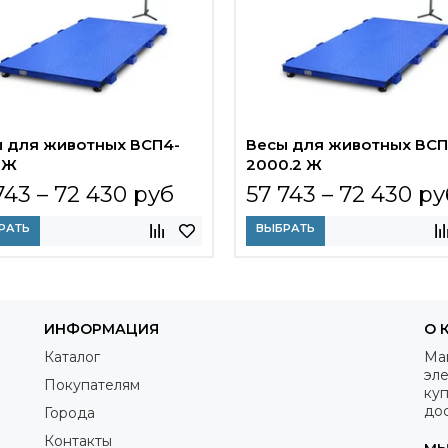
 для животных ВСП4-
Весы для животных ВСП
 Ж
2000.2 Ж
743 – 72 430 руб
57 743 – 72 430 ру
РАТЬ
ВЫБРАТЬ
ИНФОРМАЦИЯ
О 
Каталог
Ма
эле
Покупателям
куп
дос
Города
Контакты