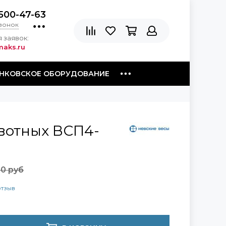
500-47-63
звонок
 заявок:
aks.ru
НКОВСКОЕ ОБОРУДОВАНИЕ
вотных ВСП4-
90 руб
отзыв