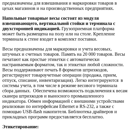
предназначены для взвешивания и маркировки товаров в
цехах магазинов и на производственных предприятиях.
Напольные товарные весы состоят из модуля
взвешивающего, вертикальной стойки и терминала с
двухсторонней индикацией.
Грузоприемная платформа
может быть размещена на полу или на столе. Крепление
терминала к стене входит в комплект поставки.
Весы предназначены для маркировки и учета весовых,
штучных и счетных товаров. Память на 20 000 товаров. Весы
печатают как простые этикетки с автоматически
настраиваемым форматом, так и этикетки любой сложности.
Весы поддерживают печать 8 форматов штрихкодов,
регистрируют товароучетные операции (продажа, прием,
отпуск, списание, инвентаризация). Легко интегрируются в
системы учета, в том числе в режиме весового терминала
сбора данных. Обеспечена возможность подключения к весам
сканера штрихкодов и выносного промышленного
индикатора. Обмен информацией с внешними устройствами
реализован по интерфейсам Ethernet и RS-232, а также с
помощью USB-flash накопителя.
Библиотека драйверов и
прикладных программ предоставляется бесплатно.
Этикетирование: