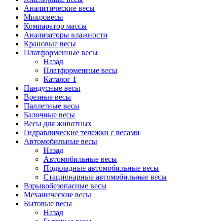
Аналитические весы
Микровесы
Компаратор массы
Анализаторы влажности
Крановые весы
Платформенные весы
Назад
Платформенные весы
Каталог 1
Пандусные весы
Врезные весы
Паллетные весы
Балочные весы
Весы для животных
Гидравлические тележки с весами
Автомобильные весы
Назад
Автомобильные весы
Подкладные автомобильные весы
Стационарные автомобильные весы
Взрывобезопасные весы
Механические весы
Бытовые весы
Назад