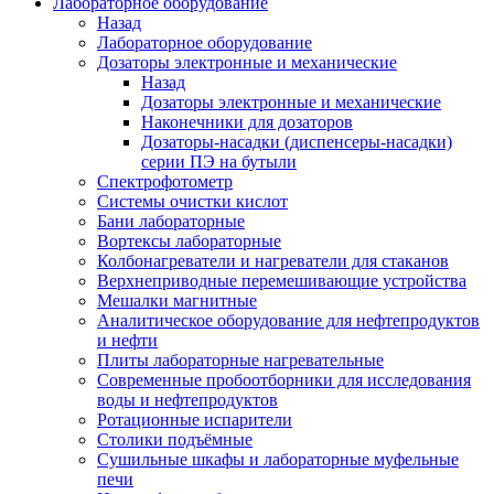
Лабораторное оборудование
Назад
Лабораторное оборудование
Дозаторы электронные и механические
Назад
Дозаторы электронные и механические
Наконечники для дозаторов
Дозаторы-насадки (диспенсеры-насадки)
серии ПЭ на бутыли
Спектрофотометр
Системы очистки кислот
Бани лабораторные
Вортексы лабораторные
Колбонагреватели и нагреватели для стаканов
Верхнеприводные перемешивающие устройства
Мешалки магнитные
Аналитическое оборудование для нефтепродуктов
и нефти
Плиты лабораторные нагревательные
Современные пробоотборники для исследования
воды и нефтепродуктов
Ротационные испарители
Столики подъёмные
Сушильные шкафы и лабораторные муфельные
печи