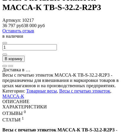
МАССА-К ТВ-S-32.2-R2P3
Артикул:
10217
36 797 руб
38 000 руб
Оставить отзыв
в наличии
В корзину
Доставка в
…
Весы с печатью этикеток МАССА-К ТВ-S-32.2-R2P3 -
предназначены для взвешивания и маркировки товаров в
цехах магазинов и на производственных предприятиях.
Категории:
Товарные весы
,
Весы с печатью этикеток
,
МАССА-К
ОПИСАНИЕ
ХАРАКТЕРИСТИКИ
0
ОТЗЫВЫ
1
СТАТЬИ
Весы с печатью этикеток МАССА-К ТВ-S-32.2-R2P3
-