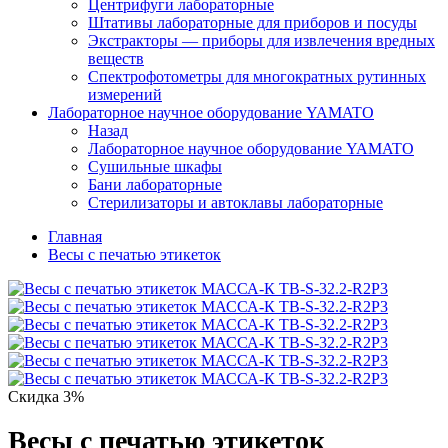
Центрифуги лабораторные
Штативы лабораторные для приборов и посуды
Экстракторы — приборы для извлечения вредных
веществ
Спектрофотометры для многократных рутинных
измерений
Лабораторное научное оборудование YAMATO
Назад
Лабораторное научное оборудование YAMATO
Сушильные шкафы
Бани лабораторные
Стерилизаторы и автоклавы лабораторные
Главная
Весы с печатью этикеток
Скидка 3%
Весы с печатью этикеток