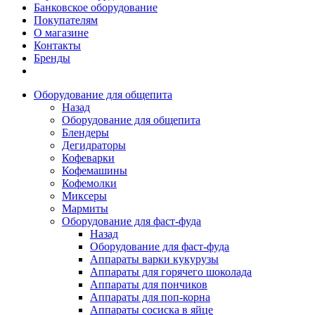
Банковское оборудование
Покупателям
О магазине
Контакты
Бренды
Оборудование для общепита
Назад
Оборудование для общепита
Блендеры
Дегидраторы
Кофеварки
Кофемашины
Кофемолки
Миксеры
Мармиты
Оборудование для фаст-фуда
Назад
Оборудование для фаст-фуда
Аппараты варки кукурузы
Аппараты для горячего шоколада
Аппараты для пончиков
Аппараты для поп-корна
Аппараты сосиска в яйце