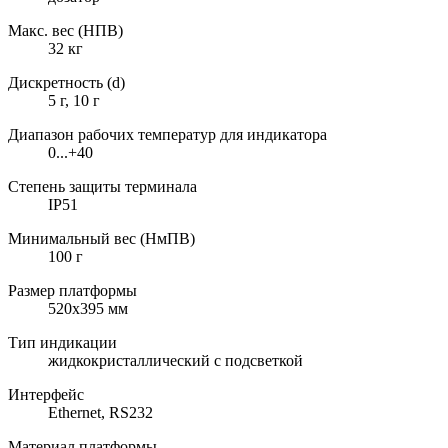
Макс. вес (НПВ)
32 кг
Дискретность (d)
5 г, 10 г
Диапазон рабочих температур для индикатора
0...+40
Степень защиты терминала
IP51
Минимальный вес (НмПВ)
100 г
Размер платформы
520х395 мм
Тип индикации
жидкокристаллический с подсветкой
Интерфейс
Ethernet, RS232
Материал платформы